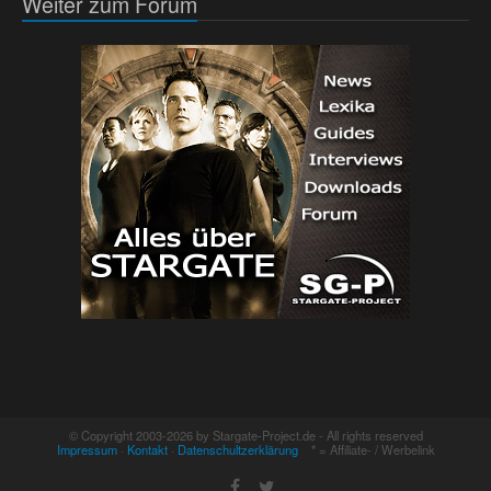
Weiter zum Forum
© Copyright 2003-2026 by Stargate-Project.de - All rights reserved
Impressum
·
Kontakt
·
Datenschultzerklärung
* = Affiliate- / Werbelink