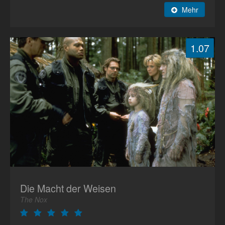
Mehr
1.07
Die Macht der Weisen
The Nox