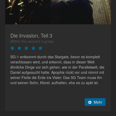
Die Invasion, Teil 3
Within the serpent`s grasp
SG-1 entkommt durch das Stargate, bevor es komplett
verschlossen wird, und erkennt, dass in dieser Welt
ähnliche Dinge vor sich gehen, wie in der Parallelwelt, die
Daniel aufgesucht hatte: Apophis rückt vor und nimmt mit
seiner Flotte die Erde ins Visier. Das SG Team muss ihn
und seinen Sohn, Klorel, aufhalten, ehe es zu spät ist.
Mehr