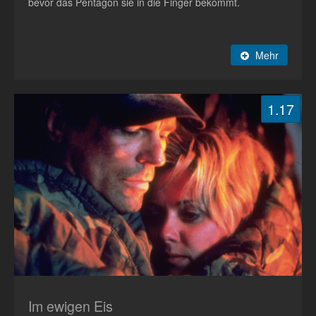
bevor das Pentagon sie in die Finger bekommt.
Mehr
1.17
Im ewigen Eis