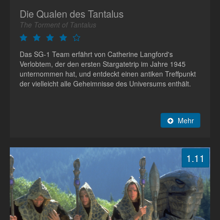
Die Qualen des Tantalus
The Torment of Tantalus
Das SG-1 Team erfährt von Catherine Langford's
Verlobtem, der den ersten Stargatetrip im Jahre 1945
unternommen hat, und entdeckt einen antiken Treffpunkt
der vielleicht alle Geheimnisse des Universums enthält.
Mehr
1.11