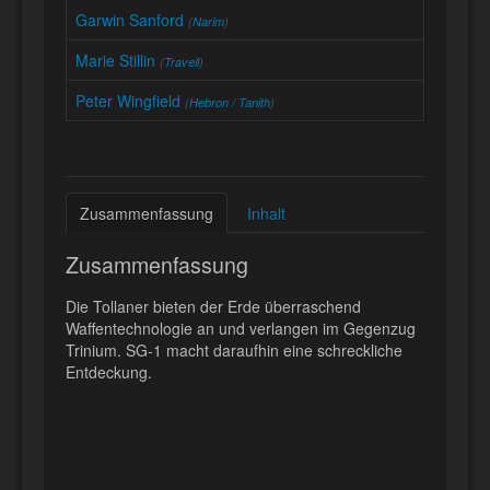
Garwin Sanford
(
Narim
)
Marie Stillin
(
Travell
)
Peter Wingfield
(
Hebron / Tanith
)
Zusammenfassung
Inhalt
Zusammenfassung
Die Tollaner bieten der Erde überraschend
Waffentechnologie an und verlangen im Gegenzug
Trinium. SG-1 macht daraufhin eine schreckliche
Entdeckung.