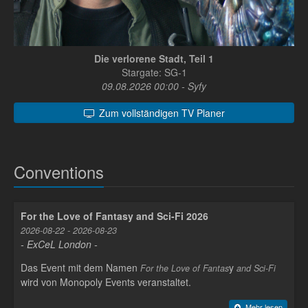
Die verlorene Stadt, Teil 1
Stargate: SG-1
09.08.2026 00:00 - Syfy
Zum vollständigen TV Planer
Conventions
For the Love of Fantasy and Sci-Fi 2026
2026-08-22 - 2026-08-23
- ExCeL London -
Das Event mit dem Namen
y
For the Love of Fantas
and Sci-Fi
wird von Monopoly Events veranstaltet.
Mehr lesen