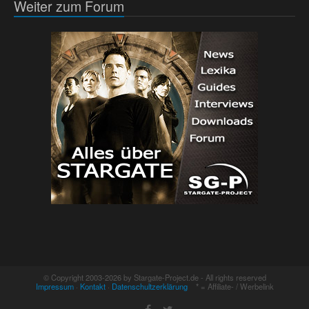
Weiter zum Forum
© Copyright 2003-2026 by Stargate-Project.de - All rights reserved
Impressum
·
Kontakt
·
Datenschultzerklärung
* = Affiliate- / Werbelink