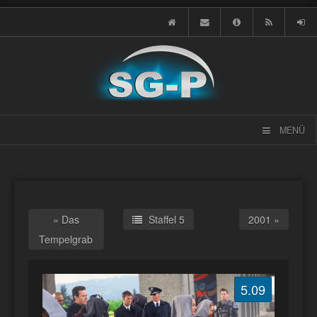
MENÜ
« Das
Staffel 5
2001 »
Tempelgrab
5.09