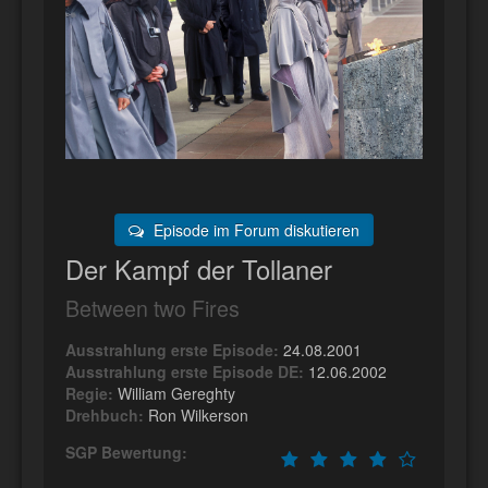
Episode im Forum diskutieren
Der Kampf der Tollaner
Between two Fires
Ausstrahlung erste Episode:
24.08.2001
Ausstrahlung erste Episode DE:
12.06.2002
Regie:
William Gereghty
Drehbuch:
Ron Wilkerson
SGP Bewertung: