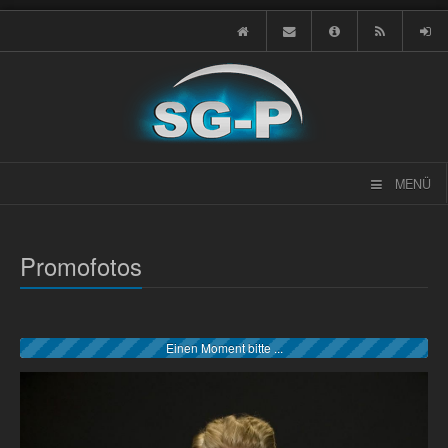
MENÜ
Promofotos
Einen Moment bitte ...