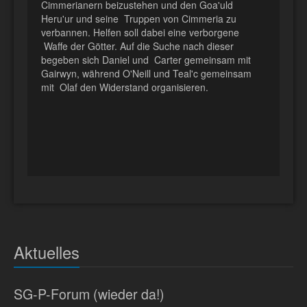
Cimmerianern beizustehen und den Goa'uld
Heru'ur und seine Truppen von Cimmeria zu
verbannen. Helfen soll dabei eine verborgene
Waffe der Götter. Auf die Suche nach dieser
begeben sich Daniel und Carter gemeinsam mit
Gairwyn, während O'Neill und Teal'c gemeinsam
mit Olaf den Widerstand organisieren.
Aktuelles
SG-P-Forum (wieder da!)