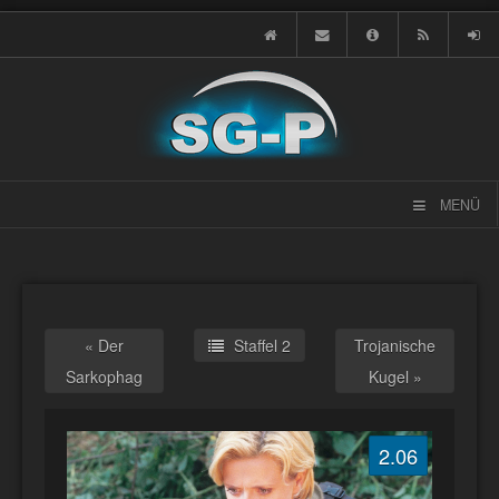
MENÜ
« Der
Staffel 2
Trojanische
Sarkophag
Kugel »
2.06