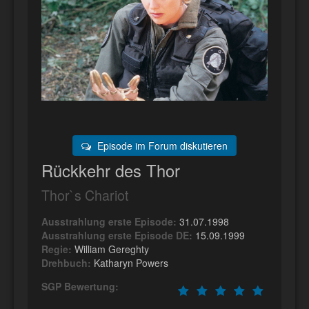
Episode im Forum diskutieren
Rückkehr des Thor
Thor`s Chariot
Ausstrahlung erste Episode:
31.07.1998
Ausstrahlung erste Episode DE:
15.09.1999
Regie:
William Gereghty
Drehbuch:
Katharyn Powers
SGP Bewertung: