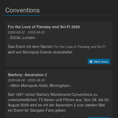
Conventions
For the Love of Fantasy and Sci-Fi 2026
2026-08-22 - 2026-08-23
- ExCeL London -
Das Event mit dem Namen
y
For the Love of Fantas
and Sci-Fi
wird von Monopoly Events veranstaltet.
Mehr lesen
Starfury: Ascension 2
2026-08-28 - 2026-08-30
- Hilton Metropole Hotel, Birmingham -
Seit 1997 richtet Starfury Wochenend-Conventions zu
unterschiedlichen TV-Serien und Filmen aus. Vom 28. bis 30.
August 2026 wird es mit der Ascension 2 zum zweiten Mal
ein Event für Stargate-Fans geben.