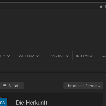
H
ITY
GATEPEDIA
FRANCHISE
INTERVIEWS
CO
Staffel 9
Unsichtbare Fesseln »
Die Herkunft
.03