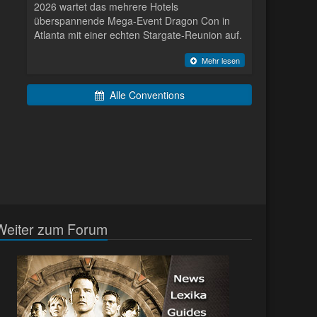
2026 wartet das mehrere Hotels
überspannende Mega-Event Dragon Con in
Atlanta mit einer echten Stargate-Reunion auf.
Mehr lesen
Alle Conventions
Weiter zum Forum