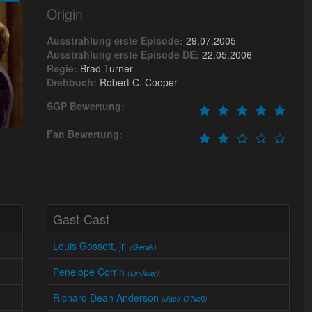
Origin
Ausstrahlung erste Episode:
29.07.2005
Ausstrahlung erste Episode DE:
22.05.2006
Regie:
Brad Turner
Drehbuch:
Robert C. Cooper
SGP Bewertung:
Fan Bewertung:
Gast-Cast
Louis Gossett, jr.
(
Gerak
)
Penelope Corrin
(
Lindsay
)
Richard Dean Anderson
(
Jack O'Neill
)