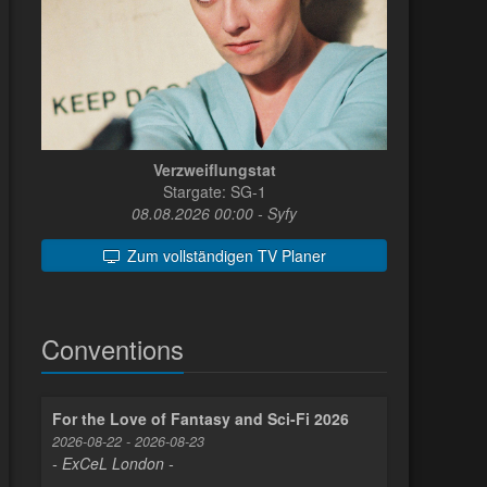
Verzweiflungstat
Stargate: SG-1
08.08.2026 00:00 - Syfy
Zum vollständigen TV Planer
Conventions
For the Love of Fantasy and Sci-Fi 2026
2026-08-22 - 2026-08-23
- ExCeL London -