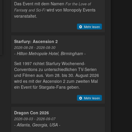
Das Event mit dem Namen
For the Love of
y
wird von Monopoly Events
Fantas
and Sci-Fi
veranstaltet.
Mehr lesen
Starfury: Ascension 2
2026-08-28 - 2026-08-30
- Hilton Metropole Hotel, Birmingham -
Seit 1997 richtet Starfury Wochenend-
Conventions zu unterschiedlichen TV-Serien
und Filmen aus. Vom 28. bis 30. August 2026
wird es mit der Ascension 2 zum zweiten Mal
ein Event für Stargate-Fans geben.
Mehr lesen
Dragon Con 2026
2026-09-03 - 2026-09-07
- Atlanta, Georgia, USA -