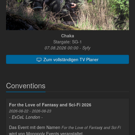
Chaka
Stargate: SG-1
07.08.2026 00:00 - Syfy
Zum vollständigen TV Planer
Conventions
For the Love of Fantasy and Sci-Fi 2026
2026-08-22 - 2026-08-23
- ExCeL London -
Das Event mit dem Namen
y
For the Love of Fantas
and Sci-Fi
wird von Monopoly Events veranstaltet.