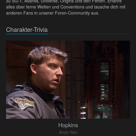
zu SG-1, Atlantis, Universe, Origins und den Filmen. Erfahre
alles über ferne Welten und Conventions und tausche dich mit
anderen Fans in unserer Foren-Community aus.
Charakter-Trivia
Hopkins
Andy Nez