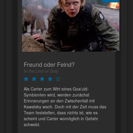
Freund oder Feind?
In the Line of Duty
Als Carter zum Wirt eines Goa'uld-
Symbionten wird, werden zunächst
Erinnerungen an den Zwischenfall mit
Kawalsky wach. Doch mit der Zeit muss das
Team feststellen, dass nichts ist, wie es
scheint und Carter womöglich in Gefahr
schwebt.