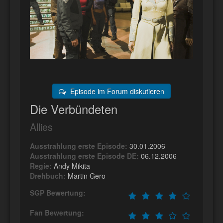
Episode im Forum diskutieren
Die Verbündeten
Allies
Ausstrahlung erste Episode:
30.01.2006
Ausstrahlung erste Episode DE:
06.12.2006
Regie:
Andy Mikita
Drehbuch:
Martin Gero
SGP Bewertung:
Fan Bewertung: