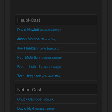
Haupt-Cast
David Hewlett
(
Rodney McKay
)
Jason Momoa
(
Ronon Dex
)
Joe Flanigan
(
John Sheppard
)
Paul McGillion
(
Carson Beckett
)
Rachel Luttrell
(
Teyla Emmagan
)
Torri Higginson
(
Elizabeth Weir
)
Neben-Cast
Chuck Campbell
(
Chuck
)
David Nykl
(
Radek Zelenka
)