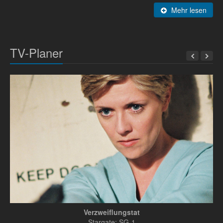
Mehr lesen
TV-Planer
Verzweiflungstat
Stargate: SG-1