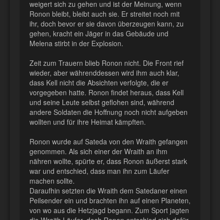
weigert sich zu gehen und ist der Meinung, wenn
Ronon bleibt, bleibt auch sie. Er streitet noch mit
ihr, doch bevor er sie davon überzeugen kann, zu
gehen, kracht ein Jäger in das Gebäude und
Melena stirbt in der Explosion.
Zeit zum Trauern blieb Ronon nicht. Die Front rief
wieder, aber währenddessen wird ihm auch klar,
dass Kell nicht die Absichten verfolgte, die er
vorgegeben hatte. Ronon findet heraus, dass Kell
und seine Leute selbst geflohen sind, während
andere Soldaten die Hoffnung noch nicht aufgeben
wollten und für ihre Heimat kämpften.
Ronon wurde auf Sateda von den Wraith gefangen
genommen. Als sich einer der Wraith an ihm
nähren wollte, spürte er, dass Ronon äußerst stark
war und entschied, dass man ihn zum Läufer
machen sollte.
Daraufhin setzten die Wraith dem Satedaner einen
Peilsender ein und brachten ihn auf einen Planeten,
von wo aus die Hetzjagd begann. Zum Sport jagten
die Wraith Läufer, doch Ronon entschied sich dafür