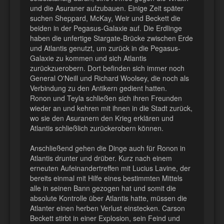
und die Asuraner aufzubauen. Einige Zeit später
suchen Sheppard, McKay, Weir und Beckett die
beiden in der Pegasus-Galaxie auf. Die Erdlinge
haben die unfertige Stargate-Brücke zwischen Erde
und Atlantis genutzt, um zurück in die Pegasus-
Galaxie zu kommen und sich Atlantis
zurückzuerobern. Dort befinden sich immer noch
General O'Neill und Richard Woolsey, die noch als
Verbindung zu den Antikern gedient hatten.
Ronon und Teyla schließen sich ihren Freunden
wieder an und kehren mit ihnen in die Stadt zurück,
wo sie den Asuranern den Krieg erklären und
Atlantis schließlich zurückerobern können.
Anschließend gehen die Dinge auch für Ronon in
Atlantis drunter und drüber. Kurz nach einem
erneuten Aufeinandertreffen mit Lucius Lavine, der
bereits einmal mit Hilfe eines bestimmten Mittels
alle in seinen Bann gezogen hat und somit die
absolute Kontrolle über Atlantis hatte, müssen die
Atlanter einen herben Verlust einstecken. Carson
Beckett stirbt in einer Explosion, sein Feind und