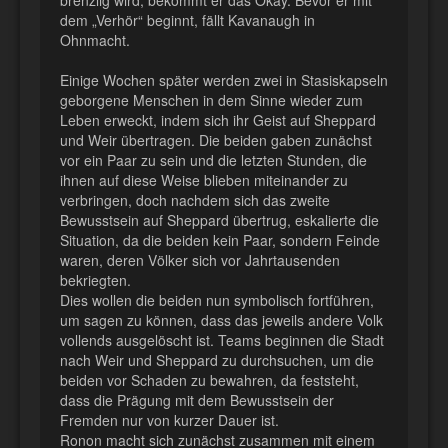
dem „Verhör“ beginnt, fällt Kavanaugh in
Ohnmacht.
Einige Wochen später werden zwei in Stasiskapseln
geborgene Menschen in dem Sinne wieder zum
Leben erweckt, indem sich ihr Geist auf Sheppard
und Weir übertragen. Die beiden gaben zunächst
vor ein Paar zu sein und die letzten Stunden, die
ihnen auf diese Weise blieben miteinander zu
verbringen, doch nachdem sich das zweite
Bewusstsein auf Sheppard übertrug, eskalierte die
Situation, da die beiden kein Paar, sondern Feinde
waren, deren Völker sich vor Jahrtausenden
bekriegten.
Dies wollen die beiden nun symbolisch fortführen,
um sagen zu können, dass das jeweils andere Volk
vollends ausgelöscht ist. Teams beginnen die Stadt
nach Weir und Sheppard zu durchsuchen, um die
beiden vor Schaden zu bewahren, da feststeht,
dass die Prägung mit dem Bewusstsein der
Fremden nur von kurzer Dauer ist.
Ronon macht sich zunächst zusammen mit einem