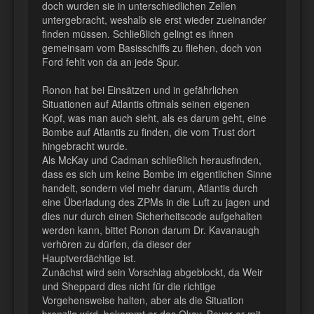
doch wurden sie in unterschiedlichen Zellen
untergebracht, weshalb sie erst wieder zueinander
finden müssen. Schließlich gelingt es ihnen
gemeinsam vom Basisschiffs zu fliehen, doch von
Ford fehlt von da an jede Spur.
Ronon hat bei Einsätzen und in gefährlichen
Situationen auf Atlantis oftmals seinen eigenen
Kopf, was man auch sieht, als es darum geht, eine
Bombe auf Atlantis zu finden, die vom Trust dort
hingebracht wurde.
Als McKay und Cadman schließlich herausfinden,
dass es sich um keine Bombe im eigentlichen Sinne
handelt, sondern viel mehr darum, Atlantis durch
eine Überladung des ZPMs in die Luft zu jagen und
dies nur durch einen Sicherheitscode aufgehalten
werden kann, bittet Ronon darum Dr. Kavanaugh
verhören zu dürfen, da dieser der
Hauptverdächtige ist.
Zunächst wird sein Vorschlag abgeblockt, da Weir
und Sheppard dies nicht für die richtige
Vorgehensweise halten, aber als die Situation
brenzlig wird, bekommt er das Okay. Bevor er mit