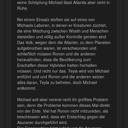
seine Schöpfung Michael lässt Atlantis aber nicht in
Ruhe.
Bei einem Einsatz stoßen sie auf eines von
Michaels Laboren, in denen er Kreaturen züchtet,
die eine Mischung zwischen Wraith und Menschen
darstellen und völlig außer Kontrolle geraten sind.
Das Volk, wegen dem die Atlanter, zu dem Planeten
aufgebrochen waren, ist verschwunden und
schließlich müssen Ronon und die anderen
herausfinden, dass die Bevölkerung zum
Erschaffen dieser Hybriden hatten herhalten
müssen. Und nicht nur das. Teyla wird von Michael
entführt und und Ronon und die anderen setzen
alles daran, Teyla zu befreien, doch Michael
entkommt.
Michael soll aber vorerst nicht ihr größtes Problem
sein, denn die Probleme kommen dieses Mal direkt
von der Erde. Viel hat Ronon nicht mitzureden, als
beschlossen wird, dass ein Erstschlag gegen die
Asuraner durchgeführt wird.
Der Gegenschlag folgt sofort und die Asuraner