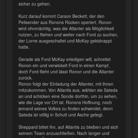
sicher zu gehen.
Kurz darauf kommt Carson Beckett, der den
Peilsender aus Ronons Rücken operiert. Ronon
wird ohnmächtig, was die Atlanter als Möglichkeit
nutzen, zu fliehen und weiter nach Ford zu suchen,
der Lorne ausgeschaltet und McKay gekidnappt
hatte.
Gerade als Ford McKay erledigen will, schreitet
Ronon ein und verwickelt Ford in einen Kampf,
doch Ford flieht und lässt Ronon und die Atlanter
zurück.
Ronon folgt der Einladung der Atlanter, mit ihnen
mitzukommen. Von Atlantis aus, wählen sie Sateda
an und schicken eine Sonde dorthin, um zu sehen,
wie die Lage vor Ort ist. Ronons Hoffnung, noch
jemand seines Volkes zu finden schwindet, denn
Sateda ist völlig in Schutt und Asche gelegt.
Sheppard bittet ihn, auf Atlantis zu bleiben und sich
seinem Team anzuschließen. Nach langer und