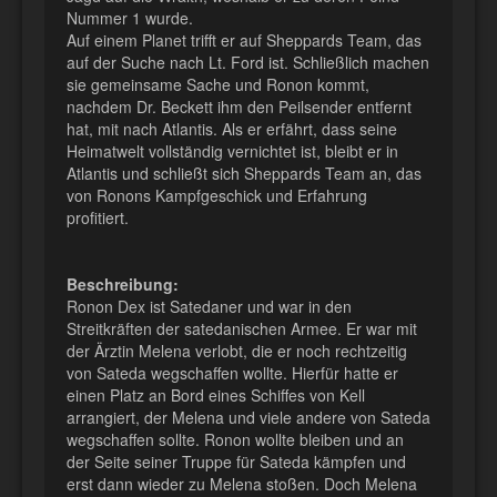
Nummer 1 wurde.
Auf einem Planet trifft er auf Sheppards Team, das
auf der Suche nach Lt. Ford ist. Schließlich machen
sie gemeinsame Sache und Ronon kommt,
nachdem Dr. Beckett ihm den Peilsender entfernt
hat, mit nach Atlantis. Als er erfährt, dass seine
Heimatwelt vollständig vernichtet ist, bleibt er in
Atlantis und schließt sich Sheppards Team an, das
von Ronons Kampfgeschick und Erfahrung
profitiert.
Beschreibung:
Ronon Dex ist Satedaner und war in den
Streitkräften der satedanischen Armee. Er war mit
der Ärztin Melena verlobt, die er noch rechtzeitig
von Sateda wegschaffen wollte. Hierfür hatte er
einen Platz an Bord eines Schiffes von Kell
arrangiert, der Melena und viele andere von Sateda
wegschaffen sollte. Ronon wollte bleiben und an
der Seite seiner Truppe für Sateda kämpfen und
erst dann wieder zu Melena stoßen. Doch Melena