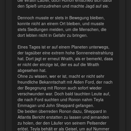
den Spieß umzudrehen und machte Jagd auf sie.
Dennoch musste er stets in Bewegung bleiben,
konnte nicht an einem Ort bleiben, und musste
stets Siedlungen meiden, um die Menschen, die
dort lebten nicht in Gefahr zu bringen.
Eines Tages ist er auf einem Planeten unterwegs,
der tagsüber eine extrem hohe Sonneneinstrahlung
hat. Dort jagt er erneut Wraith, als er bemerkt, dass
er nicht der einzige ist, der es auf die Wraith
abgesehen hat.
Ohne zu wissen, wer er ist, macht er nicht sehr
freundliche Bekanntschaft mit Aiden Ford, der nach
der Begegnung mit Ronon auch sofort wieder
verschwunden war. Doch bald tauchten Leute auf,
die nach Ford suchten und Ronon nahm Teyla
Emmagan und John Sheppard gefangen.
Die beiden überreden Ronon dazu, Sheppard in
Atlantis Bericht erstatten zu lassen und jemanden
zu holen, der den Läufer von seinem Peilsender
erlöst. Teyla behält er als Geisel, um auf Nummer