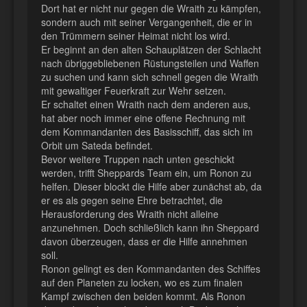
Dort hat er nicht nur gegen die Wraith zu kämpfen,
sondern auch mit seiner Vergangenheit, die er in
den Trümmern seiner Heimat nicht los wird.
Er beginnt an den alten Schauplätzen der Schlacht
nach übriggebliebenen Rüstungsteilen und Waffen
zu suchen und kann sich schnell gegen die Wraith
mit gewaltiger Feuerkraft zur Wehr setzen.
Er schaltet einen Wraith nach dem anderen aus,
hat aber noch immer eine offene Rechnung mit
dem Kommandanten des Basisschiff, das sich im
Orbit um Sateda befindet.
Bevor weitere Truppen nach unten geschickt
werden, trifft Sheppards Team ein, um Ronon zu
helfen. Dieser blockt die Hilfe aber zunächst ab, da
er es als gegen seine Ehre betrachtet, die
Herausforderung des Wraith nicht alleine
anzunehmen. Doch schließlich kann ihn Sheppard
davon überzeugen, dass er die Hilfe annehmen
soll.
Ronon gelingt es den Kommandanten des Schiffes
auf den Planeten zu locken, wo es zum finalen
Kampf zwischen den beiden kommt. Als Ronon