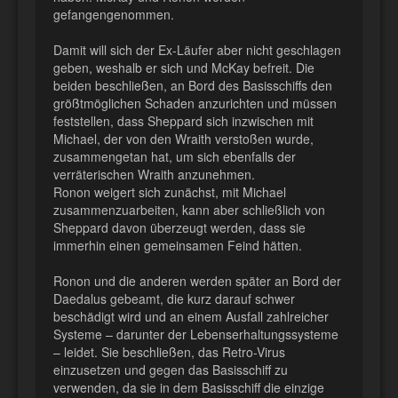
gefangengenommen.
Damit will sich der Ex-Läufer aber nicht geschlagen
geben, weshalb er sich und McKay befreit. Die
beiden beschließen, an Bord des Basisschiffs den
größtmöglichen Schaden anzurichten und müssen
feststellen, dass Sheppard sich inzwischen mit
Michael, der von den Wraith verstoßen wurde,
zusammengetan hat, um sich ebenfalls der
verräterischen Wraith anzunehmen.
Ronon weigert sich zunächst, mit Michael
zusammenzuarbeiten, kann aber schließlich von
Sheppard davon überzeugt werden, dass sie
immerhin einen gemeinsamen Feind hätten.
Ronon und die anderen werden später an Bord der
Daedalus gebeamt, die kurz darauf schwer
beschädigt wird und an einem Ausfall zahlreicher
Systeme – darunter der Lebenserhaltungssysteme
– leidet. Sie beschließen, das Retro-Virus
einzusetzen und gegen das Basisschiff zu
verwenden, da sie in dem Basisschiff die einzige