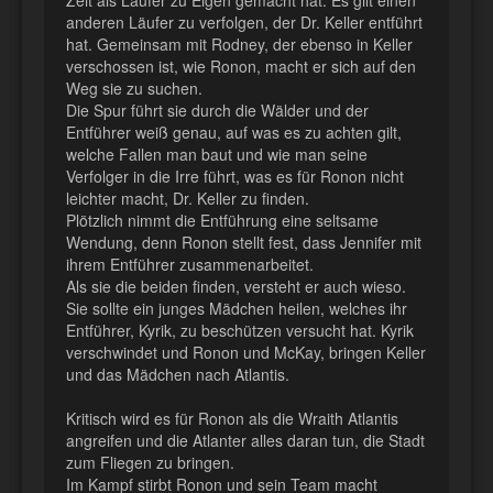
anderen Läufer zu verfolgen, der Dr. Keller entführt
hat. Gemeinsam mit Rodney, der ebenso in Keller
verschossen ist, wie Ronon, macht er sich auf den
Weg sie zu suchen.
Die Spur führt sie durch die Wälder und der
Entführer weiß genau, auf was es zu achten gilt,
welche Fallen man baut und wie man seine
Verfolger in die Irre führt, was es für Ronon nicht
leichter macht, Dr. Keller zu finden.
Plötzlich nimmt die Entführung eine seltsame
Wendung, denn Ronon stellt fest, dass Jennifer mit
ihrem Entführer zusammenarbeitet.
Als sie die beiden finden, versteht er auch wieso.
Sie sollte ein junges Mädchen heilen, welches ihr
Entführer, Kyrik, zu beschützen versucht hat. Kyrik
verschwindet und Ronon und McKay, bringen Keller
und das Mädchen nach Atlantis.
Kritisch wird es für Ronon als die Wraith Atlantis
angreifen und die Atlanter alles daran tun, die Stadt
zum Fliegen zu bringen.
Im Kampf stirbt Ronon und sein Team macht