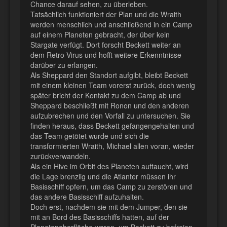
Chance darauf sehen, zu überleben.
Tatsächlich funktioniert der Plan und die Wraith
werden menschlich und anschließend in ein Camp
auf einem Planeten gebracht, der über kein
Stargate verfügt. Dort forscht Beckett weiter an
dem Retro-Virus und hofft weitere Erkenntnisse
darüber zu erlangen.
Als Sheppard den Standort aufgibt, bleibt Beckett
mit einem kleinen Team vorerst zurück, doch wenig
später bricht der Kontakt zu dem Camp ab und
Sheppard beschließt mit Ronon und den anderen
aufzubrechen und den Vorfall zu untersuchen. Sie
finden heraus, dass Beckett gefangengehalten und
das Team getötet wurde und sich die
transformierten Wraith, Michael allen voran, wieder
zurückverwandeln.
Als ein Hive im Orbit des Planeten auftaucht, wird
die Lage brenzlig und die Atlanter müssen ihr
Basisschiff opfern, um das Camp zu zerstören und
das andere Basisschiff aufzuhalten.
Doch erst, nachdem sie mit dem Jumper, den sie
mit an Bord des Basisschiffs hatten, auf der
Planetenoberfläche waren, um Beckett zu befreien.