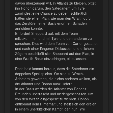
davon überzeugen will, in Atlantis zu bleiben, bittet
ihn Ronon darum, den Satedanern um Tyre
zumindest eine Chance zu geben, schließlich
hätten sie einen Plan, wie man den Wraith durch
das Zerstören einer Basis enormen Schaden
anrichten konnte.
Er fordert Sheppard auf, mit dem Team
mitzukommen und mit Tyre und den anderen zu
sprechen. Dies wird dem Team von Carter gestattet
und nach einer längeren Diskussion und etlichem
Zögern beschließt sich Sheppard auf den Plan, in
eine Wraith-Basis einzudringen, einzulassen.
Doch bald kommt heraus, dass die Satedaner ein
doppeltes Spiel spielen. Sie sind zu Wraith-
Anbetern geworden, die nichts anderes wollten, als
die Atlanter und Ronon auszuliefern.
In der Basis werden die Atlanter von Ronons
Freunden überrascht und niedergeschossen, um
von den Wraith eingesperrt zu werden. Ronon
entkommt dem Hinterhalt und stellt sich den dreien
in einem unerbittlichen Kampf, den nur Tyre