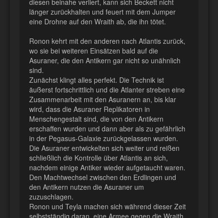
diesen beinahe verliert, kann sich Beckett nicht
länger zurückhalten und feuert mit dem Jumper
eine Drohne auf den Wraith ab, die ihn tötet.
Ronon kehrt mit den anderen nach Atlantis zurück,
wo sie bei weiteren Einsätzen bald auf die
Asuraner, die den Antikern gar nicht so unähnlich
sind.
Zunächst klingt alles perfekt. Die Technik ist
äußerst fortschrittlich und die Atlanter streben eine
Zusammenarbeit mit den Asuranern an, bis klar
wird, dass die Asuraner Replikatoren in
Menschengestalt sind, die von den Antikern
erschaffen wurden und dann aber als zu gefährlich
in der Pegasus-Galaxie zurückgelassen wurden.
Die Asuraner entwickelten sich weiter und reißen
schließlich die Kontrolle über Atlantis an sich,
nachdem einige Antiker wieder aufgetaucht waren.
Den Machtwechsel zwischen den Erdlingen und
den Antikern nutzen die Asuraner um
zuzuschlagen.
Ronon und Teyla machen sich während dieser Zeit
selbstständig daran, eine Armee gegen die Wraith