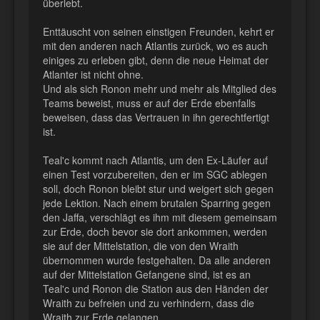
überlebt.
Enttäuscht von seinen einstigen Freunden, kehrt er
mit den anderen nach Atlantis zurück, wo es auch
einiges zu erleben gibt, denn die neue Heimat der
Atlanter ist nicht ohne.
Und als sich Ronon mehr und mehr als Mitglied des
Teams beweist, muss er auf der Erde ebenfalls
beweisen, dass das Vertrauen in ihn gerechtfertigt
ist.
Teal'c kommt nach Atlantis, um den Ex-Läufer auf
einen Test vorzubereiten, den er im SGC ablegen
soll, doch Ronon bleibt stur und weigert sich gegen
jede Lektion. Nach einem brutalen Sparring gegen
den Jaffa, verschlägt es ihm mit diesem gemeinsam
zur Erde, doch bevor sie dort ankommen, werden
sie auf der Mittelstation, die von den Wraith
übernommen wurde festgehalten. Da alle anderen
auf der Mittelstation Gefangene sind, ist es an
Teal'c und Ronon die Station aus den Händen der
Wraith zu befreien und zu verhindern, dass die
Wraith zur Erde gelangen.