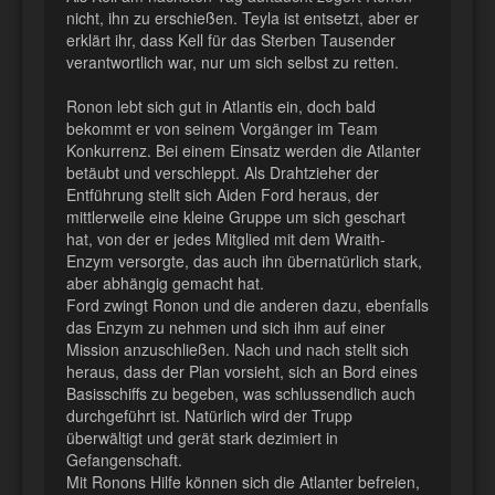
nicht, ihn zu erschießen. Teyla ist entsetzt, aber er
erklärt ihr, dass Kell für das Sterben Tausender
verantwortlich war, nur um sich selbst zu retten.
Ronon lebt sich gut in Atlantis ein, doch bald
bekommt er von seinem Vorgänger im Team
Konkurrenz. Bei einem Einsatz werden die Atlanter
betäubt und verschleppt. Als Drahtzieher der
Entführung stellt sich Aiden Ford heraus, der
mittlerweile eine kleine Gruppe um sich geschart
hat, von der er jedes Mitglied mit dem Wraith-
Enzym versorgte, das auch ihn übernatürlich stark,
aber abhängig gemacht hat.
Ford zwingt Ronon und die anderen dazu, ebenfalls
das Enzym zu nehmen und sich ihm auf einer
Mission anzuschließen. Nach und nach stellt sich
heraus, dass der Plan vorsieht, sich an Bord eines
Basisschiffs zu begeben, was schlussendlich auch
durchgeführt ist. Natürlich wird der Trupp
überwältigt und gerät stark dezimiert in
Gefangenschaft.
Mit Ronons Hilfe können sich die Atlanter befreien,