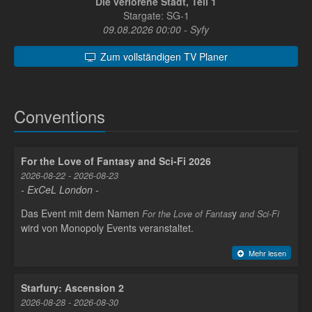
Die verlorene Stadt, Teil 1
Stargate: SG-1
09.08.2026 00:00 - Syfy
Zum vollständigen TV Planer
Conventions
For the Love of Fantasy and Sci-Fi 2026
2026-08-22 - 2026-08-23
- ExCeL London -
Das Event mit dem Namen
y
For the Love of Fantas
and Sci-Fi
wird von Monopoly Events veranstaltet.
Mehr lesen
Starfury: Ascension 2
2026-08-28 - 2026-08-30