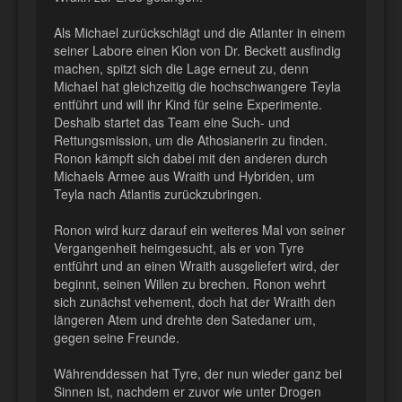
Als Michael zurückschlägt und die Atlanter in einem
seiner Labore einen Klon von Dr. Beckett ausfindig
machen, spitzt sich die Lage erneut zu, denn
Michael hat gleichzeitig die hochschwangere Teyla
entführt und will ihr Kind für seine Experimente.
Deshalb startet das Team eine Such- und
Rettungsmission, um die Athosianerin zu finden.
Ronon kämpft sich dabei mit den anderen durch
Michaels Armee aus Wraith und Hybriden, um
Teyla nach Atlantis zurückzubringen.
Ronon wird kurz darauf ein weiteres Mal von seiner
Vergangenheit heimgesucht, als er von Tyre
entführt und an einen Wraith ausgeliefert wird, der
beginnt, seinen Willen zu brechen. Ronon wehrt
sich zunächst vehement, doch hat der Wraith den
längeren Atem und drehte den Satedaner um,
gegen seine Freunde.
Währenddessen hat Tyre, der nun wieder ganz bei
Sinnen ist, nachdem er zuvor wie unter Drogen