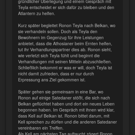
gründlicher Überlegung und einem Gespräch mit
Teyla entscheidet er sich dafür zu bleiben und den
Atlantern zu helfen.
Kurz später begleitet Ronon Teyla nach Belkan, wo
sie verhandeln sollen. Doch als Teyla den
Bewohnern im Gegenzug für ihre Leistungen
anbietet, dass die Athosianer beim Ernten helfen,
tut ihr Verhandlungspartner dies ab. Ronon sieht,
wie verletzt sich Teyla fühlt und beginnt die
Verhandlungen mit seinen Mitteln abzuschließen.
Schließlich bekommt er was er will, doch Teyla ist
nicht damit zufrieden, dass er nur durch
Erpressung ans Ziel gekommen ist.
Später gehen sie gemeinsam in eine Bar, wo
Ronon auf einige Satedaner stößt, die sich nach
Belkan geflüchtet haben und dort ein neues Leben
begonnen haben. Im Gespräch mit ihnen wird klar,
dass Kell auf Belkan ist. Ronon bittet darum, mit
Kell sprechen zu dürfen und die anderen Satedaner
vereinbaren ein Treffen.
Als Kell am nächsten Tag auftaucht zögert Ronon