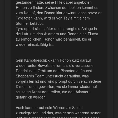
gestanden hatte, seine Hilfe dabei angeboten
Ronon zu finden. Zwischen den beiden kommt es
zum Kampf, den Ronon klar gewinnt, doch bevor er
Tyre töten kann, wird er von Teyla mit einem
Stunner betäubt.
Tyre opfert sich später und sprengt die Anlage in
die Luft, um den Atlantern und Ronon eine Flucht
zu ermöglichen. Ronon wird behandelt, bis er
wieder einsatzfähig ist.
Sein Kampfgeschick kann Ronon kurz darauf
wieder unter Beweis stellen, als die verlassene
Daedalus im Orbit um den Planeten auftaucht.
Sheppards Team untersucht daraufhin, was
vorgefallen ist und wird prompt durch verschiedene
Dimensionen geworfen, wo sie immer wieder auf
seltsame Kreaturen treffen, die den Atlantern
gefährlich werden.
Auch kann er auf sein Wissen als Soldat
zurückgreifen und das, was er sich während seiner
Zeit als Läufer zu Eigen gemacht hat. Es gilt einen