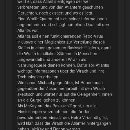
weiß er, dass Atlantis entgegen der weit
verbreiteten und von den Atlantern geschürten
Gerüchten, noch existiert und wo es liegt.
Eine Wraith Queen hat sich seiner Informationen
angenommen und schlägt nun einen Deal mit den
Atlantis vor.
Atlantis soll einen funktionierenden Retro-Virus
inklusive einer Möglichkeit zur Verteilung dieses
Stoffes in einem gesamten Basisschiff liefern, damit
die Wraith feindlicher Stämme in Menschen
umgewandelt und anderen Wraith als
Nahrungsquelle dienen können. Dafür soll Atlantis
wichtige Informationen über die Wraith und ihre
Technologien erhalten.
Wie schon Michael gegenüber, ist Ronon auch
gegenüber der Zusammenarbeit mit den Wraith
skeptisch und wartet nur auf die Gelegenheit, ihnen
an die Gurgel gehen zu können.
Als McKay auf das Basisschiff geht, um alle
Einstellungen vorzunehmen, die für den
bevorstehenden Einsatz des Retro-Virus nötig ist,
wird klar, dass die Wraith die Atlanter hintergangen
haben. McKay und Ronon werden