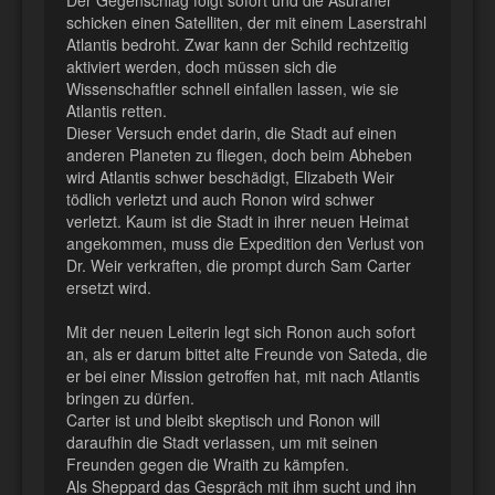
schicken einen Satelliten, der mit einem Laserstrahl
Atlantis bedroht. Zwar kann der Schild rechtzeitig
aktiviert werden, doch müssen sich die
Wissenschaftler schnell einfallen lassen, wie sie
Atlantis retten.
Dieser Versuch endet darin, die Stadt auf einen
anderen Planeten zu fliegen, doch beim Abheben
wird Atlantis schwer beschädigt, Elizabeth Weir
tödlich verletzt und auch Ronon wird schwer
verletzt. Kaum ist die Stadt in ihrer neuen Heimat
angekommen, muss die Expedition den Verlust von
Dr. Weir verkraften, die prompt durch Sam Carter
ersetzt wird.
Mit der neuen Leiterin legt sich Ronon auch sofort
an, als er darum bittet alte Freunde von Sateda, die
er bei einer Mission getroffen hat, mit nach Atlantis
bringen zu dürfen.
Carter ist und bleibt skeptisch und Ronon will
daraufhin die Stadt verlassen, um mit seinen
Freunden gegen die Wraith zu kämpfen.
Als Sheppard das Gespräch mit ihm sucht und ihn