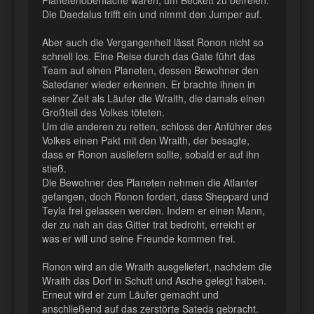
Die Daedalus trifft ein und nimmt den Jumper auf.
Aber auch die Vergangenheit lässt Ronon nicht so
schnell los. Eine Reise durch das Gate führt das
Team auf einen Planeten, dessen Bewohner den
Satedaner wieder erkennen. Er brachte ihnen in
seiner Zeit als Läufer die Wraith, die damals einen
Großteil des Volkes töteten.
Um die anderen zu retten, schloss der Anführer des
Volkes einen Pakt mit den Wraith, der besagte,
dass er Ronon ausliefern sollte, sobald er auf ihn
stieß.
Die Bewohner des Planeten nehmen die Atlanter
gefangen, doch Ronon fordert, dass Sheppard und
Teyla frei gelassen werden. Indem er einen Mann,
der zu nah an das Gitter trat bedroht, erreicht er
was er will und seine Freunde kommen frei.
Ronon wird an die Wraith ausgeliefert, nachdem die
Wraith das Dorf in Schutt und Asche gelegt haben.
Erneut wird er zum Läufer gemacht und
anschließend auf das zerstörte Sateda gebracht.