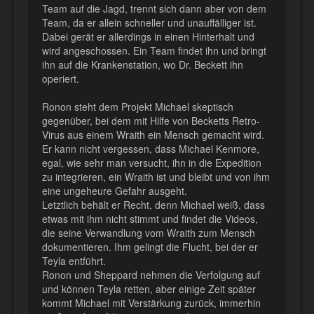
Team auf die Jagd, trennt sich dann aber von dem
Team, da er allein schneller und unauffälliger ist.
Dabei gerät er allerdings in einen Hinterhalt und
wird angeschossen. Ein Team findet ihn und bringt
ihn auf die Krankenstation, wo Dr. Beckett ihn
operiert.
Ronon steht dem Projekt Michael skeptisch
gegenüber, bei dem mit Hilfe von Becketts Retro-
Virus aus einem Wraith ein Mensch gemacht wird.
Er kann nicht vergessen, dass Michael Kenmore,
egal, wie sehr man versucht, ihn in die Expedition
zu integrieren, ein Wraith ist und bleibt und von ihm
eine ungeheure Gefahr ausgeht.
Letztlich behält er Recht, denn Michael weiß, dass
etwas mit ihm nicht stimmt und findet die Videos,
die seine Verwandlung vom Wraith zum Mensch
dokumentieren. Ihm gelingt die Flucht, bei der er
Teyla entführt.
Ronon und Sheppard nehmen die Verfolgung auf
und können Teyla retten, aber einige Zeit später
kommt Michael mit Verstärkung zurück, immerhin