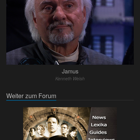
Jamus
Kenneth Welsh
Weiter zum Forum