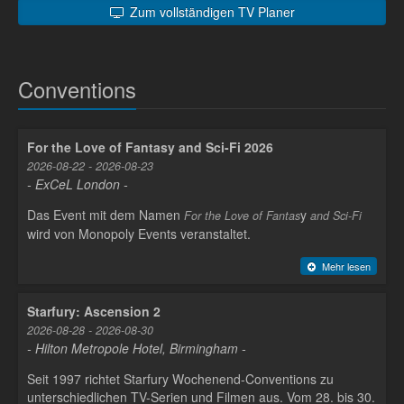
Zum vollständigen TV Planer
Conventions
For the Love of Fantasy and Sci-Fi 2026
2026-08-22 - 2026-08-23
- ExCeL London -
Das Event mit dem Namen
y
For the Love of Fantas
and Sci-Fi
wird von Monopoly Events veranstaltet.
Mehr lesen
Starfury: Ascension 2
2026-08-28 - 2026-08-30
- Hilton Metropole Hotel, Birmingham -
Seit 1997 richtet Starfury Wochenend-Conventions zu
unterschiedlichen TV-Serien und Filmen aus. Vom 28. bis 30.