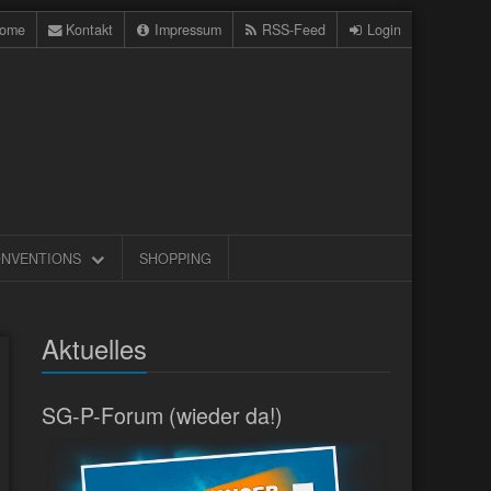
ome
Kontakt
Impressum
RSS-Feed
Login
NVENTIONS
SHOPPING
Aktuelles
SG-P-Forum (wieder da!)