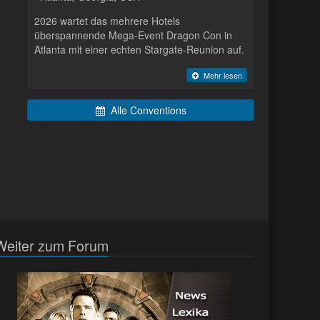
2026 wartet das mehrere Hotels
überspannende Mega-Event Dragon Con in
Atlanta mit einer echten Stargate-Reunion auf.
Mehr lesen
Alle Conventions
Weiter zum Forum