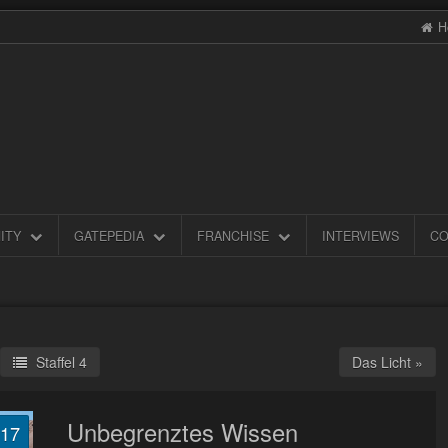
H
ITY
GATEPEDIA
FRANCHISE
INTERVIEWS
CO
Staffel 4
Das Licht »
Unbegrenztes Wissen
.17