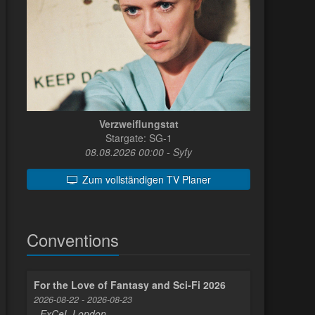
Verzweiflungstat
Stargate: SG-1
08.08.2026 00:00 - Syfy
Zum vollständigen TV Planer
Conventions
For the Love of Fantasy and Sci-Fi 2026
2026-08-22 - 2026-08-23
- ExCeL London -