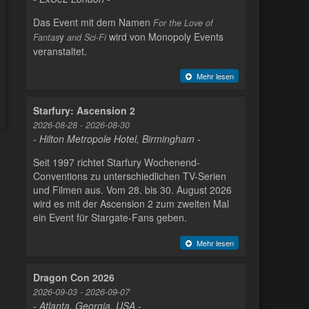
Das Event mit dem Namen
For the Love of
y
wird von Monopoly Events
Fantas
and Sci-Fi
veranstaltet.
Mehr lesen
Starfury: Ascension 2
2026-08-28 - 2026-08-30
- Hilton Metropole Hotel, Birmingham -
Seit 1997 richtet Starfury Wochenend-
Conventions zu unterschiedlichen TV-Serien
und Filmen aus. Vom 28. bis 30. August 2026
wird es mit der Ascension 2 zum zweiten Mal
ein Event für Stargate-Fans geben.
Mehr lesen
Dragon Con 2026
2026-09-03 - 2026-09-07
- Atlanta, Georgia, USA -