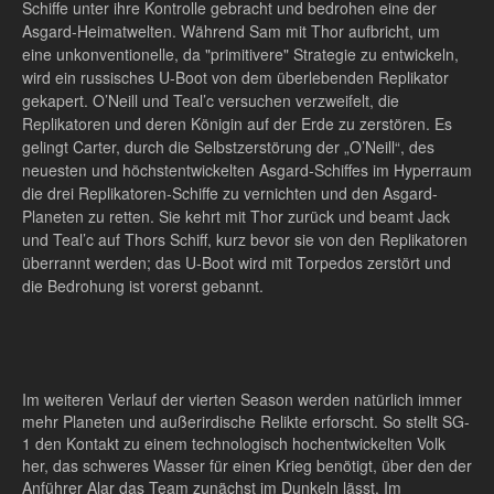
Schiffe unter ihre Kontrolle gebracht und bedrohen eine der
Asgard-Heimatwelten. Während Sam mit Thor aufbricht, um
eine unkonventionelle, da "primitivere" Strategie zu entwickeln,
wird ein russisches U-Boot von dem überlebenden Replikator
gekapert. O’Neill und Teal’c versuchen verzweifelt, die
Replikatoren und deren Königin auf der Erde zu zerstören. Es
gelingt Carter, durch die Selbstzerstörung der „O’Neill“, des
neuesten und höchstentwickelten Asgard-Schiffes im Hyperraum
die drei Replikatoren-Schiffe zu vernichten und den Asgard-
Planeten zu retten. Sie kehrt mit Thor zurück und beamt Jack
und Teal’c auf Thors Schiff, kurz bevor sie von den Replikatoren
überrannt werden; das U-Boot wird mit Torpedos zerstört und
die Bedrohung ist vorerst gebannt.
Im weiteren Verlauf der vierten Season werden natürlich immer
mehr Planeten und außerirdische Relikte erforscht. So stellt SG-
1 den Kontakt zu einem technologisch hochentwickelten Volk
her, das schweres Wasser für einen Krieg benötigt, über den der
Anführer Alar das Team zunächst im Dunkeln lässt. Im