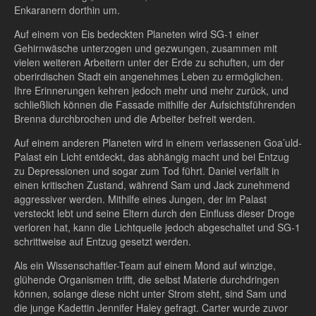
Enkaranern dorthin um.
Auf einem von Eis bedeckten Planeten wird SG-1 einer
Gehirnwäsche unterzogen und gezwungen, zusammen mit
vielen weiteren Arbeitern unter der Erde zu schuften, um der
oberirdischen Stadt ein angenehmes Leben zu ermöglichen.
Ihre Erinnerungen kehren jedoch mehr und mehr zurück, und
schließlich können die Fassade mithilfe der Aufsichtsführenden
Brenna durchbrochen und die Arbeiter befreit werden.
Auf einem anderen Planeten wird in einem verlassenen Goa’uld-
Palast ein Licht entdeckt, das abhängig macht und bei Entzug
zu Depressionen und sogar zum Tod führt. Daniel verfällt in
einen kritischen Zustand, während Sam und Jack zunehmend
aggressiver werden. Mithilfe eines Jungen, der im Palast
versteckt lebt und seine Eltern durch den Einfluss dieser Droge
verloren hat, kann die Lichtquelle jedoch abgeschaltet und SG-1
schrittweise auf Entzug gesetzt werden.
Als ein Wissenschaftler-Team auf einem Mond auf winzige,
glühende Organismen trifft, die selbst Materie durchdringen
können, solange diese nicht unter Strom steht, sind Sam und
die junge Kadettin Jennifer Haley gefragt. Carter wurde zuvor