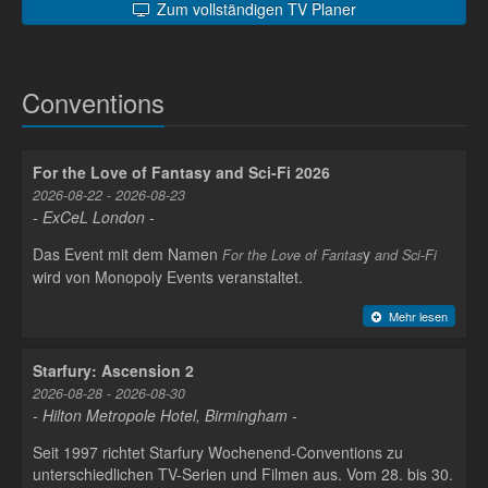
Zum vollständigen TV Planer
Conventions
For the Love of Fantasy and Sci-Fi 2026
2026-08-22 - 2026-08-23
- ExCeL London -
Das Event mit dem Namen
y
For the Love of Fantas
and Sci-Fi
wird von Monopoly Events veranstaltet.
Mehr lesen
Starfury: Ascension 2
2026-08-28 - 2026-08-30
- Hilton Metropole Hotel, Birmingham -
Seit 1997 richtet Starfury Wochenend-Conventions zu
unterschiedlichen TV-Serien und Filmen aus. Vom 28. bis 30.