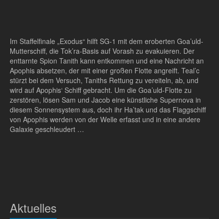
Im Staffelfinale „Exodus“ hilft SG-1 mit dem eroberten Goa’uld-
Mutterschiff, die Tok’ra-Basis auf Vorash zu evakuieren. Der
enttarnte Spion Tanith kann entkommen und eine Nachricht an
Apophis absetzen, der mit einer großen Flotte angreift. Teal’c
stürzt bei dem Versuch, Taniths Rettung zu vereiteln, ab, und
wird auf Apophis‘ Schiff gebracht. Um die Goa’uld-Flotte zu
zerstören, lösen Sam und Jacob eine künstliche Supernova in
diesem Sonnensystem aus, doch ihr Ha’tak und das Flaggschiff
von Apophis werden von der Welle erfasst und in eine andere
Galaxie geschleudert …
Aktuelles