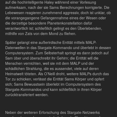
auf die hochintelligente Haley während einer Vorlesung
aufmerksam, nach der sie Sams Berechnungen korrigierte. Die
Lebewesen reagieren zunehmend aggressiv, doch ist unklar, ob
die vorangegangene Gefangennahme eines der Wesen oder
die derzeitige besondere Planetenkonstellation dafür
verantwortlich ist; schließlich gelingt es den Überlebenden,
mithilfe von Zats von dem Mond zu fliehen.
Später gelangt eine außerirdische Entität mittels MALP-
Datenwellen in das Stargate-Kommando und überlebt in dessen
Computersystem. Zum Selbsterhalt springt es dann jedoch auf
Sam über und überschreibt ihr Gehirn; die Entität will die
Menschen vernichten, weil sie mit dem MALP und der
schädlichen Strahlung, die es aussendet, viele auf deren
Heimatwelt töteten. Als O’Neill droht, weitere MALPs durch das
Tor zu schicken, verlässt die Entität Sams Körper und opfert
sich; Sams Bewusstsein überlebt im Computersystem des
Stargate-Kommandos und kann schließlich in ihren Körper
zurücktransferiert werden.
Neben der weiteren Erforschung des Stargate-Netzwerks