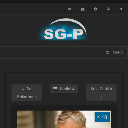
MENÜ
« Die
Staffel 4
Kein Zurück
Enkaraner
»
4.10