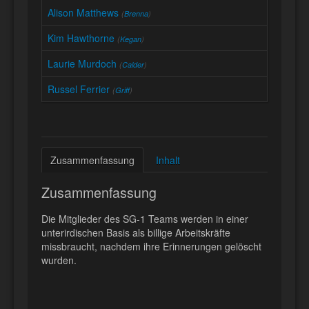
Alison Matthews
(
Brenna
)
Kim Hawthorne
(
Kegan
)
Laurie Murdoch
(
Calder
)
Russel Ferrier
(
Griff
)
Zusammenfassung
Inhalt
Zusammenfassung
Die Mitglieder des SG-1 Teams werden in einer
unterirdischen Basis als billige Arbeitskräfte
missbraucht, nachdem ihre Erinnerungen gelöscht
wurden.