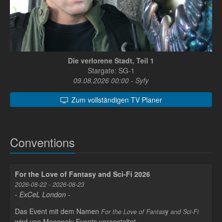
Die verlorene Stadt, Teil 1
Stargate: SG-1
09.08.2026 00:00 - Syfy
Zum vollständigen TV Planer
Conventions
For the Love of Fantasy and Sci-Fi 2026
2026-08-22 - 2026-08-23
- ExCeL London -
Das Event mit dem Namen
y
For the Love of Fantas
and Sci-Fi
wird von Monopoly Events veranstaltet.