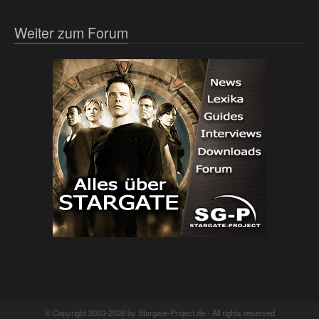
Weiter zum Forum
© Copyright 2003-2026 by Stargate-Project.de - All rights reserved