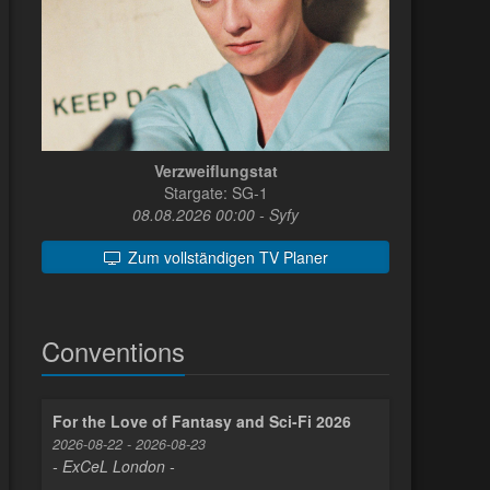
Verzweiflungstat
Stargate: SG-1
08.08.2026 00:00 - Syfy
Zum vollständigen TV Planer
Conventions
For the Love of Fantasy and Sci-Fi 2026
2026-08-22 - 2026-08-23
- ExCeL London -