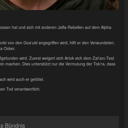
chlossen hat und sich mit anderen Jaffa-Rebellen auf dem Alpha-
kt von den Goa'uld angegriffen wird, hilft er den Verwundeten,
ra Ocker.
ufgefunden wird. Zuerst weigert sich Artok sich dem Zat'arc-Test
 hin machen. Dies unterstützt nur die Vermutung der Tok'ra, dass
nach wird auch er getötet.
inen Tod verantwortlich.
s Bündnis