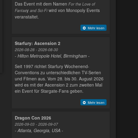
Das Event mit dem Namen
For the Love of
y
wird von Monopoly Events
Fantas
and Sci-Fi
veranstaltet.
Mehr lesen
Starfury: Ascension 2
2026-08-28 - 2026-08-30
- Hilton Metropole Hotel, Birmingham -
Seit 1997 richtet Starfury Wochenend-
Conventions zu unterschiedlichen TV-Serien
und Filmen aus. Vom 28. bis 30. August 2026
wird es mit der Ascension 2 zum zweiten Mal
ein Event für Stargate-Fans geben.
Mehr lesen
Dragon Con 2026
2026-09-03 - 2026-09-07
- Atlanta, Georgia, USA -