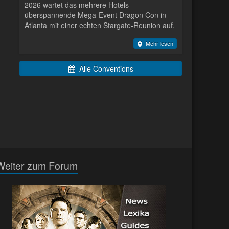
2026 wartet das mehrere Hotels
überspannende Mega-Event Dragon Con in
Atlanta mit einer echten Stargate-Reunion auf.
Mehr lesen
Alle Conventions
Weiter zum Forum