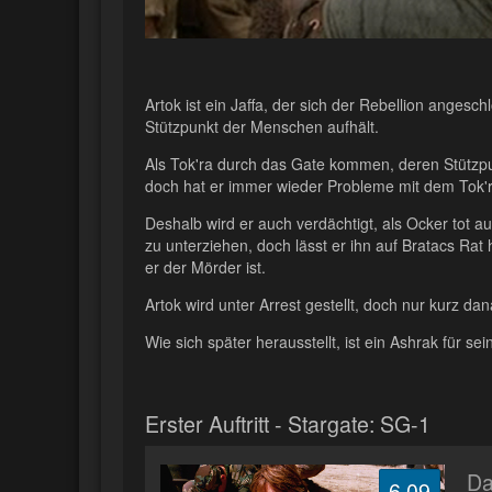
Artok ist ein Jaffa, der sich der Rebellion anges
Stützpunkt der Menschen aufhält.
Als Tok'ra durch das Gate kommen, deren Stützpun
doch hat er immer wieder Probleme mit dem Tok'
Deshalb wird er auch verdächtigt, als Ocker tot a
zu unterziehen, doch lässt er ihn auf Bratacs Rat
er der Mörder ist.
Artok wird unter Arrest gestellt, doch nur kurz da
Wie sich später herausstellt, ist ein Ashrak für se
Erster Auftritt - Stargate: SG-1
Da
6.09