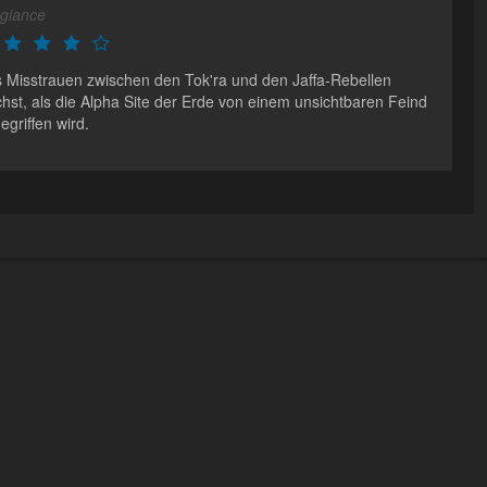
egiance
 Misstrauen zwischen den Tok'ra und den Jaffa-Rebellen
hst, als die Alpha Site der Erde von einem unsichtbaren Feind
egriffen wird.