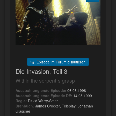
Episode im Forum diskutieren
Die Invasion, Teil 3
Within the serpent`s grasp
Ausstrahlung erste Episode:
06.03.1998
Ausstrahlung erste Episode DE:
14.05.1999
Regie:
David Warry-Smith
Drehbuch:
James Crocker, Teleplay: Jonathan
Glassner