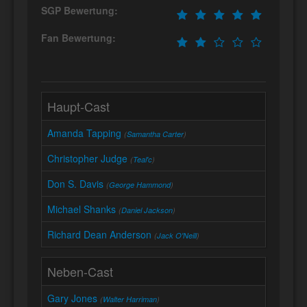
SGP Bewertung:
Fan Bewertung:
Haupt-Cast
Amanda Tapping
(
Samantha Carter
)
Christopher Judge
(
Teal'c
)
Don S. Davis
(
George Hammond
)
Michael Shanks
(
Daniel Jackson
)
Richard Dean Anderson
(
Jack O'Neill
)
Neben-Cast
Gary Jones
(
Walter Harriman
)