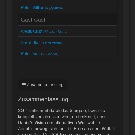
Peter Williams
(
Apophis
)
Gast-Cast
Alexis Cruz
(
Skaara / Klorel
)
Brent Stait
(
Louis Ferretti
)
Peter Kufluk
(
Connor
)
Zusammenfassung
Zusammenfassung
SG-1 entkommt durch das Stargate, bevor es
komplett verschlossen wird, und erkennt, dass
Daniel's Vision der alternativen Welt wahr ist:
Apophis bewegt sich, um die Erde aus dem Weltall
anzugreifen. Das SG Team muss ihn und seinen