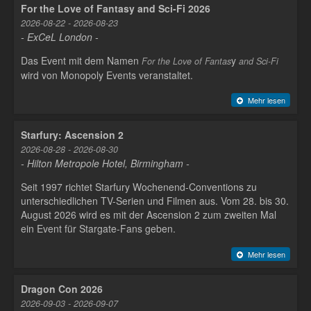
For the Love of Fantasy and Sci-Fi 2026
2026-08-22 - 2026-08-23
- ExCeL London -
Das Event mit dem Namen
y
For the Love of Fantas
and Sci-Fi
wird von Monopoly Events veranstaltet.
Mehr lesen
Starfury: Ascension 2
2026-08-28 - 2026-08-30
- Hilton Metropole Hotel, Birmingham -
Seit 1997 richtet Starfury Wochenend-Conventions zu
unterschiedlichen TV-Serien und Filmen aus. Vom 28. bis 30.
August 2026 wird es mit der Ascension 2 zum zweiten Mal
ein Event für Stargate-Fans geben.
Mehr lesen
Dragon Con 2026
2026-09-03 - 2026-09-07