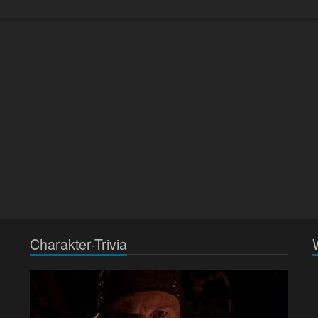
Charakter-Trivia