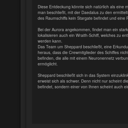
Diese Entdeckung könnte sich natürlich als eine 
man beschließt, mit der Daedalus zu den ermittel
des Raumschiffs kein Stargate befindet und eine
Bei der Aurora angekommen, findet man ein stark
lokalisieren auch ein Wraith-Schiff, welches zu e
werden kann.
Das Team um Sheppard beschließt, eine Erkundun
heraus, dass die Crewmitglieder des Schiffes nicht
befinden, die alle mit einem Neuronennetz verbu
ermöglicht.
Sheppard beschließt sich in das System einzukli
erweist sich als schwer. Denn nicht nur scheint di
befindet, sondern einer von Ihnen scheint auch ei