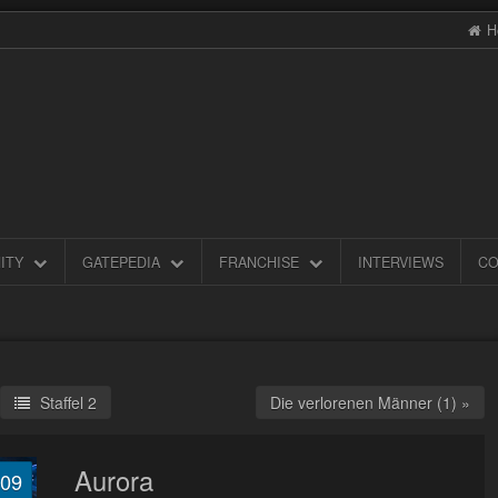
H
ITY
GATEPEDIA
FRANCHISE
INTERVIEWS
CO
Staffel 2
Die verlorenen Männer (1) »
Aurora
.09