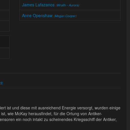
James Lafazanos
(
Wraith - Aurora
)
Anne Openshaw
(
Megan Cooper
)
it
iert ist und diese mit ausreichend Energie versorgt, wurden einige
ist, wie McKay herausfindet, für die Ortung von Antiker-
Sensoren ein noch intakt zu scheinendes Kriegsschiff der Antiker,