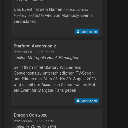
Das Event mit dem Namen
For the Love of
y
wird von Monopoly Events
Fantas
and Sci-Fi
veranstaltet.
Mehr lesen
Starfury: Ascension 2
2026-08-28 - 2026-08-30
- Hilton Metropole Hotel, Birmingham -
Seit 1997 richtet Starfury Wochenend-
Conventions zu unterschiedlichen TV-Serien
und Filmen aus. Vom 28. bis 30. August 2026
wird es mit der Ascension 2 zum zweiten Mal
ein Event für Stargate-Fans geben.
Mehr lesen
Dragon Con 2026
2026-09-03 - 2026-09-07
- Atlanta, Georgia, USA -