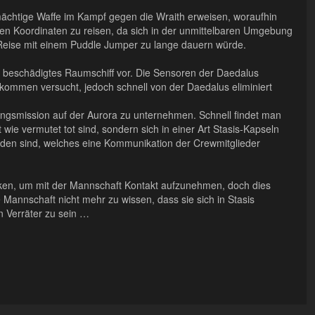
mächtige Waffe im Kampf gegen die Wraith erweisen, woraufhin
ten Koordinaten zu reisen, da sich in der unmittelbaren Umgebung
 Reise mit einem Puddle Jumper zu lange dauern würde.
 beschädigtes Raumschiff vor. Die Sensoren der Daedalus
ntkommen versucht, jedoch schnell von der Daedalus eliminiert
gsmission auf der Aurora zu unternehmen. Schnell findet man
 wie vermutet tot sind, sondern sich in einer Art Stasis-Kapseln
nden sind, welches eine Kommunikation der Crewmitglieder
nken, um mit der Mannschaft Kontakt aufzunehmen, doch dies
e Mannschaft nicht mehr zu wissen, dass sie sich in Stasis
n Verräter zu sein …