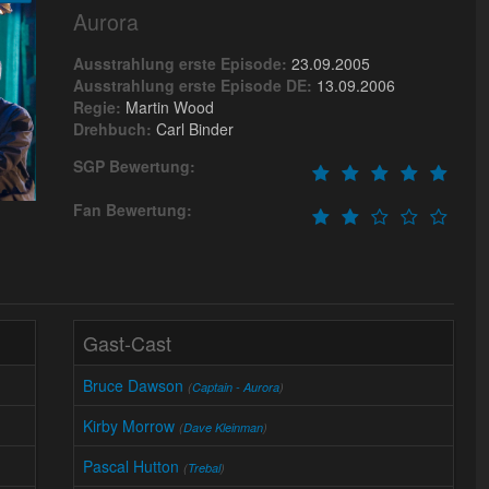
Aurora
Ausstrahlung erste Episode:
23.09.2005
Ausstrahlung erste Episode DE:
13.09.2006
Regie:
Martin Wood
Drehbuch:
Carl Binder
SGP Bewertung:
Fan Bewertung:
Gast-Cast
Bruce Dawson
(
Captain - Aurora
)
Kirby Morrow
(
Dave Kleinman
)
Pascal Hutton
(
Trebal
)