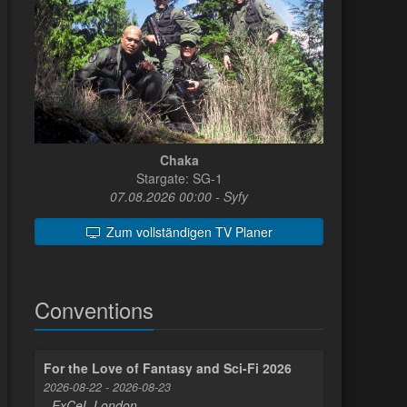
Chaka
Stargate: SG-1
07.08.2026 00:00 - Syfy
Zum vollständigen TV Planer
Conventions
For the Love of Fantasy and Sci-Fi 2026
2026-08-22 - 2026-08-23
- ExCeL London -