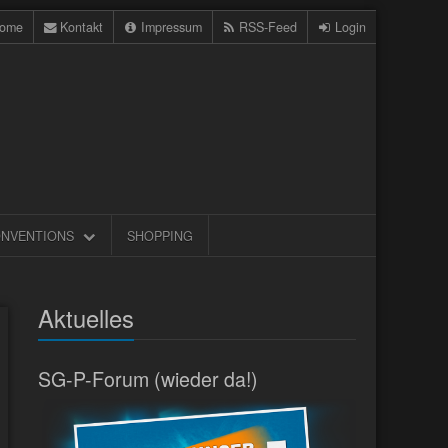
ome
Kontakt
Impressum
RSS-Feed
Login
NVENTIONS
SHOPPING
Aktuelles
SG-P-Forum (wieder da!)