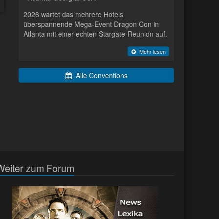
2026 wartet das mehrere Hotels
überspannende Mega-Event Dragon Con in
Atlanta mit einer echten Stargate-Reunion auf.
Mehr lesen
Alle Conventions
Weiter zum Forum