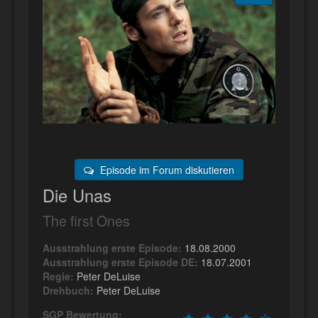
Episode im Forum diskutieren
Die Unas
The first Ones
Ausstrahlung erste Episode:
18.08.2000
Ausstrahlung erste Episode DE:
18.07.2001
Regie:
Peter DeLuise
Drehbuch:
Peter DeLuise
SGP Bewertung: