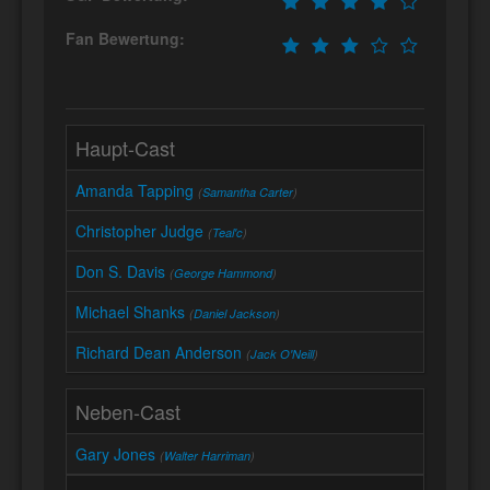
Fan Bewertung:
Haupt-Cast
Amanda Tapping
(
Samantha Carter
)
Christopher Judge
(
Teal'c
)
Don S. Davis
(
George Hammond
)
Michael Shanks
(
Daniel Jackson
)
Richard Dean Anderson
(
Jack O'Neill
)
Neben-Cast
Gary Jones
(
Walter Harriman
)