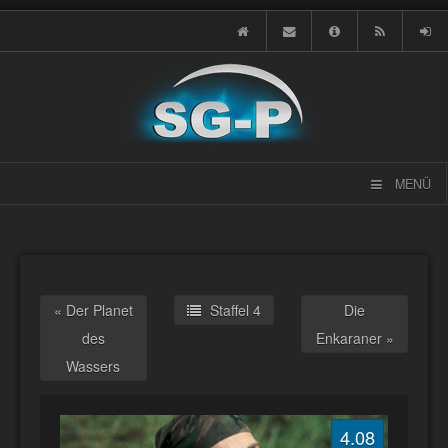
MENÜ
« Der Planet
Staffel 4
Die
des
Enkaraner »
Wassers
4.08