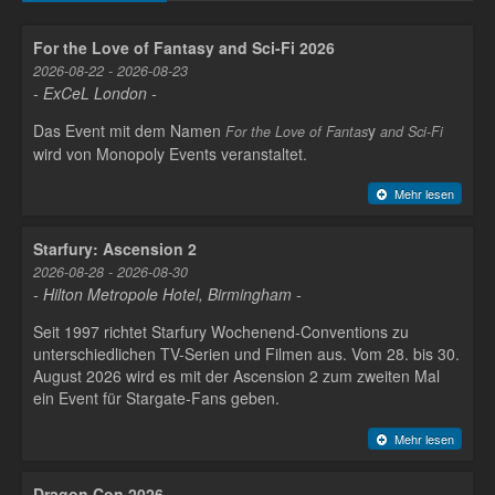
For the Love of Fantasy and Sci-Fi 2026
2026-08-22 - 2026-08-23
- ExCeL London -
Das Event mit dem Namen
y
For the Love of Fantas
and Sci-Fi
wird von Monopoly Events veranstaltet.
Mehr lesen
Starfury: Ascension 2
2026-08-28 - 2026-08-30
- Hilton Metropole Hotel, Birmingham -
Seit 1997 richtet Starfury Wochenend-Conventions zu
unterschiedlichen TV-Serien und Filmen aus. Vom 28. bis 30.
August 2026 wird es mit der Ascension 2 zum zweiten Mal
ein Event für Stargate-Fans geben.
Mehr lesen
Dragon Con 2026