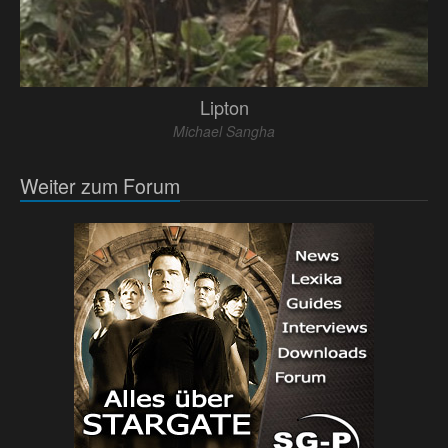
Lipton
Michael Sangha
Weiter zum Forum