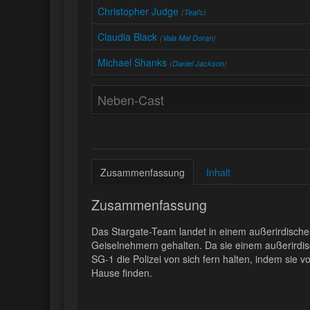
Christopher Judge
(
Teal'c
)
Claudia Black
(
Vala Mal Doran
)
Michael Shanks
(
Daniel Jackson
)
Neben-Cast
Zusammenfassung
Inhalt
Zusammenfassung
Das Stargate-Team landet in einem außerirdische
Geiselnehmern gehalten. Da sie einem außerirdis
SG-1 die Polizei von sich fern halten, indem sie 
Hause finden.