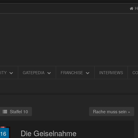
H
ITY
GATEPEDIA
FRANCHISE
INTERVIEWS
CO
Staffel 10
Rache muss sein »
Die Geiselnahme
.16