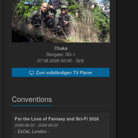
Chaka
Stargate: SG-1
07.08.2026 00:00 - Syfy
Zum vollständigen TV Planer
Conventions
For the Love of Fantasy and Sci-Fi 2026
2026-08-22 - 2026-08-23
- ExCeL London -