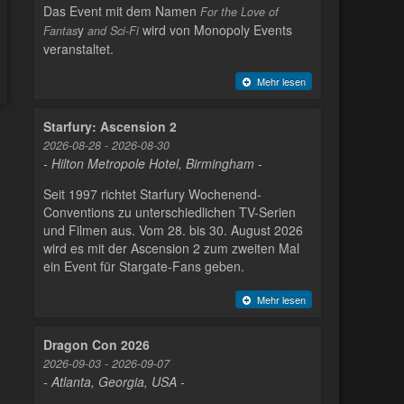
Das Event mit dem Namen
For the Love of
y
wird von Monopoly Events
Fantas
and Sci-Fi
veranstaltet.
Mehr lesen
Starfury: Ascension 2
2026-08-28 - 2026-08-30
- Hilton Metropole Hotel, Birmingham -
Seit 1997 richtet Starfury Wochenend-
Conventions zu unterschiedlichen TV-Serien
und Filmen aus. Vom 28. bis 30. August 2026
wird es mit der Ascension 2 zum zweiten Mal
ein Event für Stargate-Fans geben.
Mehr lesen
Dragon Con 2026
2026-09-03 - 2026-09-07
- Atlanta, Georgia, USA -