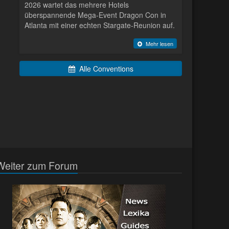
2026 wartet das mehrere Hotels
überspannende Mega-Event Dragon Con in
Atlanta mit einer echten Stargate-Reunion auf.
Mehr lesen
Alle Conventions
Weiter zum Forum