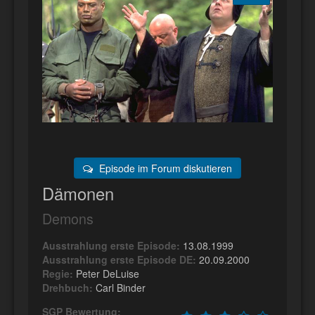
Episode im Forum diskutieren
Dämonen
Demons
Ausstrahlung erste Episode:
13.08.1999
Ausstrahlung erste Episode DE:
20.09.2000
Regie:
Peter DeLuise
Drehbuch:
Carl Binder
SGP Bewertung: