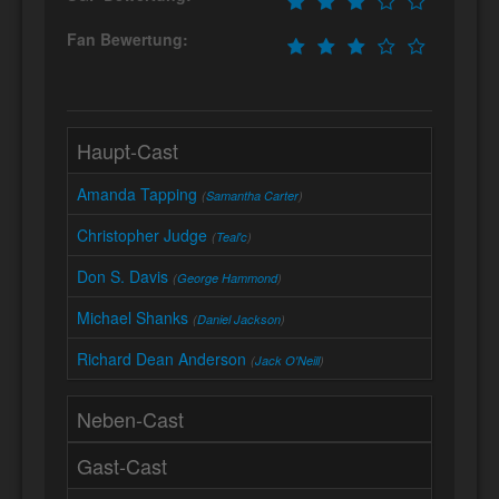
Fan Bewertung:
Haupt-Cast
Amanda Tapping
(
Samantha Carter
)
Christopher Judge
(
Teal'c
)
Don S. Davis
(
George Hammond
)
Michael Shanks
(
Daniel Jackson
)
Richard Dean Anderson
(
Jack O'Neill
)
Neben-Cast
Gast-Cast