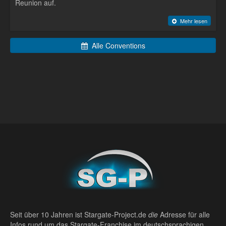
Reunion auf.
Mehr lesen
Alle Conventions
Seit über 10 Jahren ist Stargate-Project.de
die
Adresse für alle
Infos rund um das Stargate-Franchise im deutschsprachigen