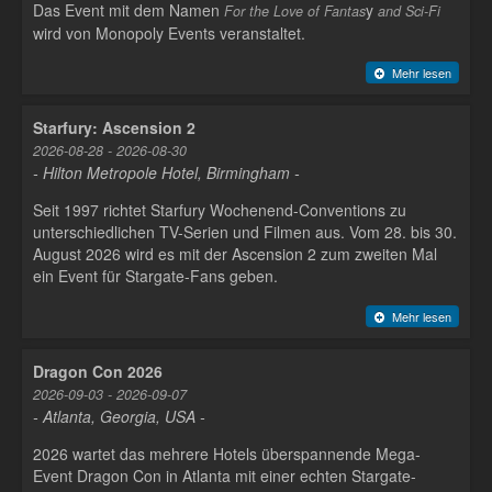
Das Event mit dem Namen
y
For the Love of Fantas
and Sci-Fi
wird von Monopoly Events veranstaltet.
Mehr lesen
Starfury: Ascension 2
2026-08-28 - 2026-08-30
- Hilton Metropole Hotel, Birmingham -
Seit 1997 richtet Starfury Wochenend-Conventions zu
unterschiedlichen TV-Serien und Filmen aus. Vom 28. bis 30.
August 2026 wird es mit der Ascension 2 zum zweiten Mal
ein Event für Stargate-Fans geben.
Mehr lesen
Dragon Con 2026
2026-09-03 - 2026-09-07
- Atlanta, Georgia, USA -
2026 wartet das mehrere Hotels überspannende Mega-
Event Dragon Con in Atlanta mit einer echten Stargate-