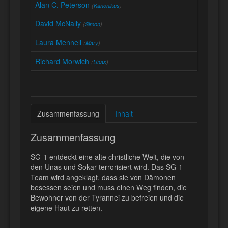
Alan C. Peterson
(
Kanonikus
)
David McNally
(
Simon
)
Laura Mennell
(
Mary
)
Richard Morwich
(
Unas
)
Zusammenfassung
Inhalt
Zusammenfassung
SG-1 entdeckt eine alte christliche Welt, die von
den Unas und Sokar terrorisiert wird. Das SG-1
Team wird angeklagt, dass sie von Dämonen
besessen seien und muss einen Weg finden, die
Bewohner von der Tyrannei zu befreien und die
eigene Haut zu retten.