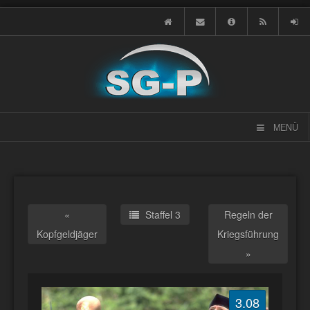
MENÜ
«
Staffel 3
Regeln der
Kopfgeldjäger
Kriegsführung
»
3.08