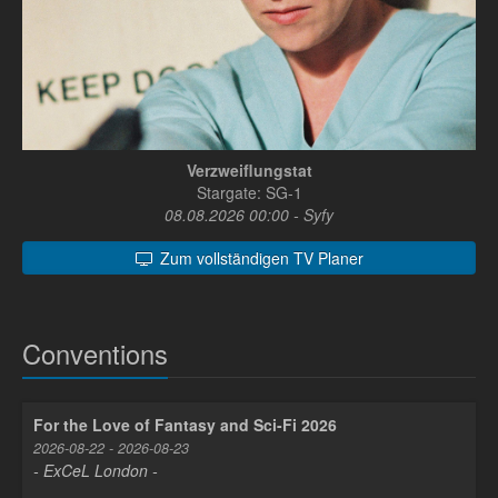
Verzweiflungstat
Stargate: SG-1
08.08.2026 00:00 - Syfy
Zum vollständigen TV Planer
Conventions
For the Love of Fantasy and Sci-Fi 2026
2026-08-22 - 2026-08-23
- ExCeL London -