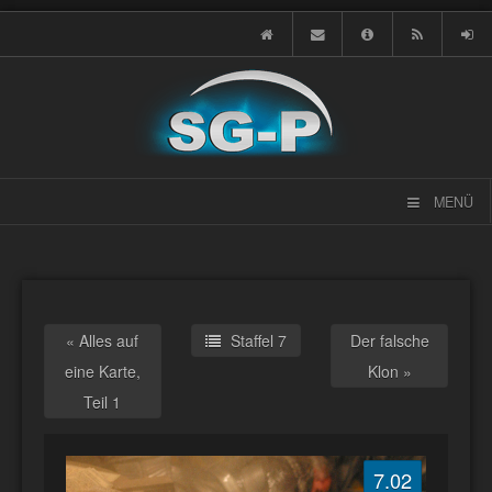
MENÜ
« Alles auf
Staffel 7
Der falsche
eine Karte,
Klon »
Teil 1
7.02