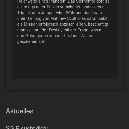
Reichweite eines Planeten. Das Sternentor dort ist
allerdings unter Felsen verschüttet, sodass es ein
Trip mit dem Jumper wird. Während das Team
unter Leitung von Matthew Scott alles daran setzt,
die Mission erfolgreich abzuschließen, beschäftigt
man sich auf der Destiny mit der Frage, was mit
den Gefangenen von der Luzianer-Allianz
geschehen soll.
Aktuelles
SG-P sucht dich!