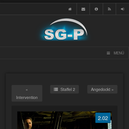
MENÜ
«
Staffel 2
Angedockt »
Intervention
2.02