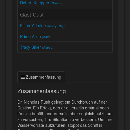
Robert Knepper
(
Simeon
)
Gast-Cast
Elfina Y. Luk
(
Marine (2.02)
)
Primo Allon
(
Koz
)
Tracy Shier
(
Peece
)
Zusammenfassung
Zusammenfassung
Dr. Nicholas Rush gelingt ein Durchbruch auf der
Destiny. Ein Erfolg, den er einerseits erstmal noch
für sich behält, andererseits aber sogleich nutzt, um
zu versuchen, ihre Situation zu verbessern. Um ihre
Wasservorräte aufzufüllen, stoppt das Schiff in