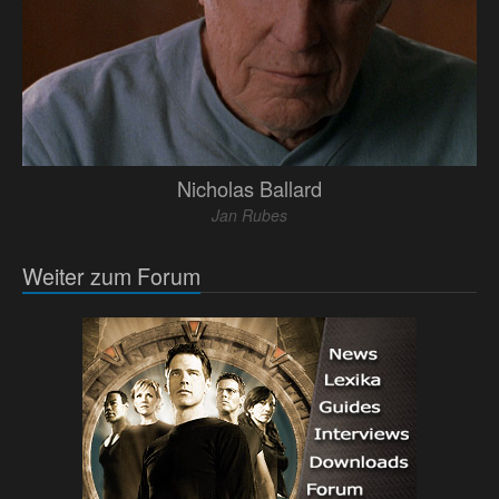
Nicholas Ballard
Jan Rubes
Weiter zum Forum