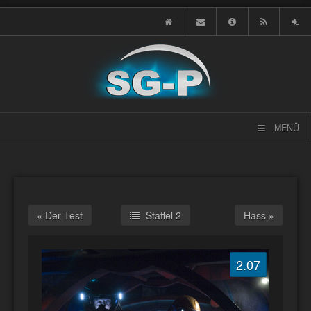
MENÜ
« Der Test
Staffel 2
Hass »
2.07