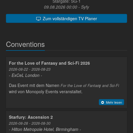
Stargate: SG-1
09.08.2026 00:00 - Syfy
Zum vollständigen TV Planer
Conventions
For the Love of Fantasy and Sci-Fi 2026
2026-08-22 - 2026-08-23
- ExCeL London -
Das Event mit dem Namen
y
For the Love of Fantas
and Sci-Fi
wird von Monopoly Events veranstaltet.
Mehr lesen
Starfury: Ascension 2
2026-08-28 - 2026-08-30
- Hilton Metropole Hotel, Birmingham -