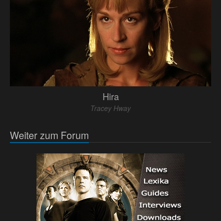
Hira
Tracey Hway
Weiter zum Forum