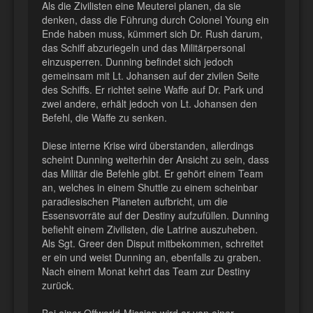
Als die Zivilisten eine Meuterei planen, da sie
denken, dass die Führung durch Colonel Young ein
Ende haben muss, kümmert sich Dr. Rush darum,
das Schiff abzuriegeln und das Militärpersonal
einzusperren. Dunning befindet sich jedoch
gemeinsam mit Lt. Johansen auf der zivilen Seite
des Schiffs. Er richtet seine Waffe auf Dr. Park und
zwei andere, erhält jedoch von Lt. Johansen den
Befehl, die Waffe zu senken.
Diese interne Krise wird überstanden, allerdings
scheint Dunning weiterhin der Ansicht zu sein, dass
das Militär die Befehle gibt. Er gehört einem Team
an, welches in einem Shuttle zu einem scheinbar
paradiesischen Planeten aufbricht, um die
Essensvorräte auf der Destiny aufzufüllen. Dunning
befiehlt einem Zivilisten, die Latrine auszuheben.
Als Sgt. Greer den Disput mitbekommen, schreitet
er ein und weist Dunning an, ebenfalls zu graben.
Nach einem Monat kehrt das Team zur Destiny
zurück.
Bei einer Offworld-Mission wird er von einer