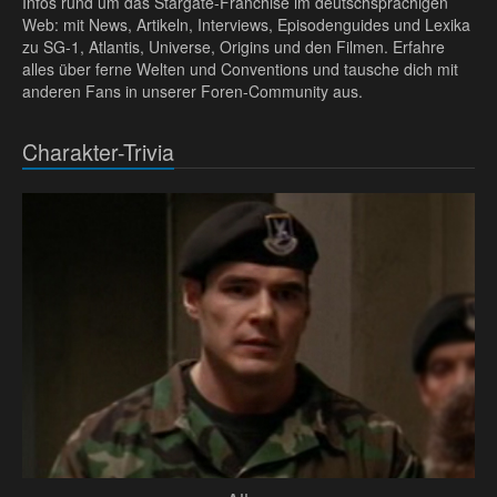
Infos rund um das Stargate-Franchise im deutschsprachigen
Web: mit News, Artikeln, Interviews, Episodenguides und Lexika
zu SG-1, Atlantis, Universe, Origins und den Filmen. Erfahre
alles über ferne Welten und Conventions und tausche dich mit
anderen Fans in unserer Foren-Community aus.
Charakter-Trivia