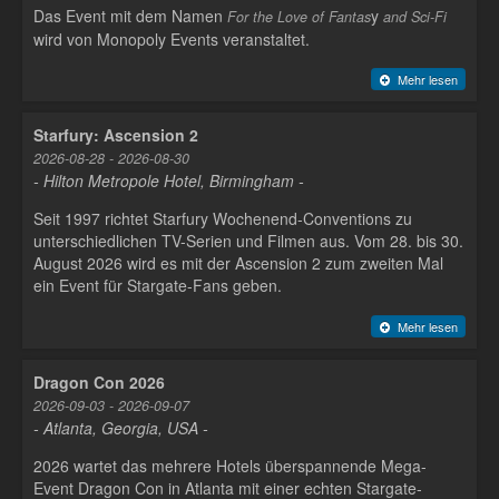
Das Event mit dem Namen
y
For the Love of Fantas
and Sci-Fi
wird von Monopoly Events veranstaltet.
Mehr lesen
Starfury: Ascension 2
2026-08-28 - 2026-08-30
- Hilton Metropole Hotel, Birmingham -
Seit 1997 richtet Starfury Wochenend-Conventions zu
unterschiedlichen TV-Serien und Filmen aus. Vom 28. bis 30.
August 2026 wird es mit der Ascension 2 zum zweiten Mal
ein Event für Stargate-Fans geben.
Mehr lesen
Dragon Con 2026
2026-09-03 - 2026-09-07
- Atlanta, Georgia, USA -
2026 wartet das mehrere Hotels überspannende Mega-
Event Dragon Con in Atlanta mit einer echten Stargate-