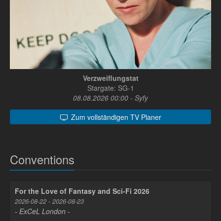
Verzweiflungstat
Stargate: SG-1
08.08.2026 00:00 - Syfy
Zum vollständigen TV Planer
Conventions
For the Love of Fantasy and Sci-Fi 2026
2026-08-22 - 2026-08-23
- ExCeL London -