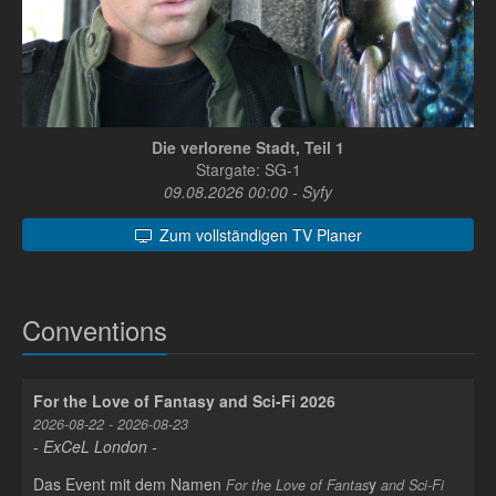
Die verlorene Stadt, Teil 1
Stargate: SG-1
09.08.2026 00:00 - Syfy
Zum vollständigen TV Planer
Conventions
For the Love of Fantasy and Sci-Fi 2026
2026-08-22 - 2026-08-23
- ExCeL London -
Das Event mit dem Namen
y
For the Love of Fantas
and Sci-Fi