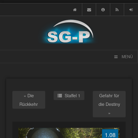
MENÜ
« Die
Staffel 1
Gefahr für
Rückkehr
die Destiny
»
1.08