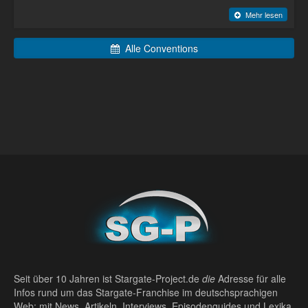
Mehr lesen
Alle Conventions
Seit über 10 Jahren ist Stargate-Project.de
die
Adresse für alle
Infos rund um das Stargate-Franchise im deutschsprachigen
Web: mit News, Artikeln, Interviews, Episodenguides und Lexika