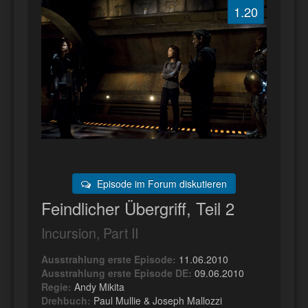
1.20
Episode im Forum diskutieren
Feindlicher Übergriff, Teil 2
Incursion, Part II
Ausstrahlung erste Episode:
11.06.2010
Ausstrahlung erste Episode DE:
09.06.2010
Regie:
Andy Mikita
Drehbuch:
Paul Mullie & Joseph Mallozzi