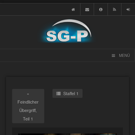
MENÜ
«
Staffel 1
Feindlicher
Übergriff,
Teil 1