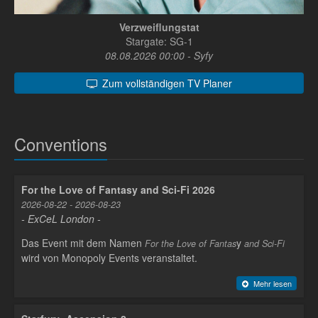
Verzweiflungstat
Stargate: SG-1
08.08.2026 00:00 - Syfy
Zum vollständigen TV Planer
Conventions
For the Love of Fantasy and Sci-Fi 2026
2026-08-22 - 2026-08-23
- ExCeL London -
Das Event mit dem Namen
y
For the Love of Fantas
and Sci-Fi
wird von Monopoly Events veranstaltet.
Mehr lesen