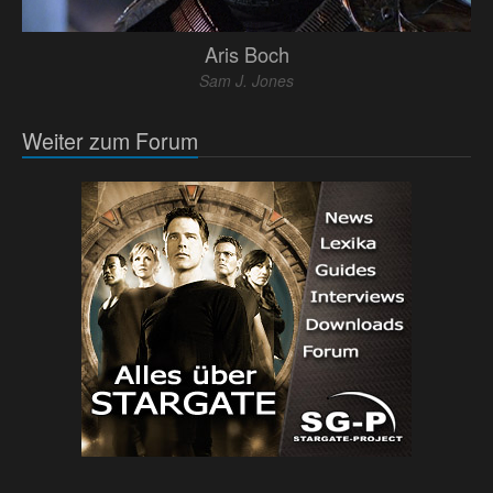
Aris Boch
Sam J. Jones
Weiter zum Forum