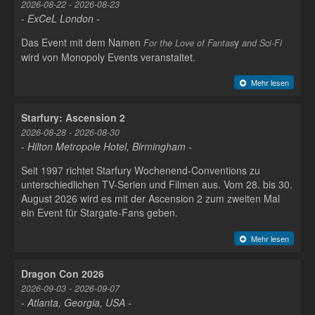
2026-08-22 - 2026-08-23
- ExCeL London -
Das Event mit dem Namen
y
For the Love of Fantas
and Sci-Fi
wird von Monopoly Events veranstaltet.
Mehr lesen
Starfury: Ascension 2
2026-08-28 - 2026-08-30
- Hilton Metropole Hotel, Birmingham -
Seit 1997 richtet Starfury Wochenend-Conventions zu
unterschiedlichen TV-Serien und Filmen aus. Vom 28. bis 30.
August 2026 wird es mit der Ascension 2 zum zweiten Mal
ein Event für Stargate-Fans geben.
Mehr lesen
Dragon Con 2026
2026-09-03 - 2026-09-07
- Atlanta, Georgia, USA -