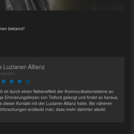
onen bekannt!
e Luzianer-Allianz
version
h ist durch einen Nebeneffekt der Kommunikationssteine an
ge Erinnerungsfetzen von Telford gelangt und findet so heraus,
s dieser Kontakt mit der Luzianer-Allianz hatte. Bei näheren
hforschungen entdeckt man, dass mehr dahinter steckt.