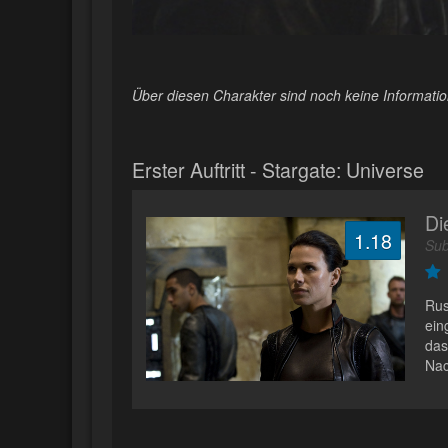
Über diesen Charakter sind noch keine Informati
Erster Auftritt - Stargate: Universe
Di
1.18
Sub
Rus
ein
das
Nac