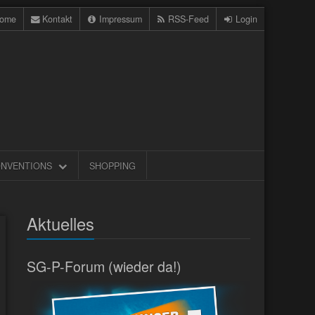
ome
Kontakt
Impressum
RSS-Feed
Login
NVENTIONS
SHOPPING
Aktuelles
SG-P-Forum (wieder da!)