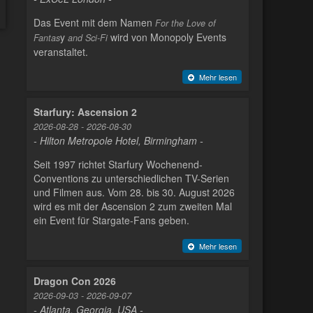
Das Event mit dem Namen
For the Love of
y
wird von Monopoly Events
Fantas
and Sci-Fi
veranstaltet.
Mehr lesen
Starfury: Ascension 2
2026-08-28 - 2026-08-30
- Hilton Metropole Hotel, Birmingham -
Seit 1997 richtet Starfury Wochenend-
Conventions zu unterschiedlichen TV-Serien
und Filmen aus. Vom 28. bis 30. August 2026
wird es mit der Ascension 2 zum zweiten Mal
ein Event für Stargate-Fans geben.
Mehr lesen
Dragon Con 2026
2026-09-03 - 2026-09-07
- Atlanta, Georgia, USA -