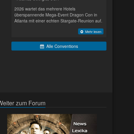
2026 wartet das mehrere Hotels
überspannende Mega-Event Dragon Con in
Atlanta mit einer echten Stargate-Reunion auf.
Mehr lesen
Alle Conventions
Weiter zum Forum