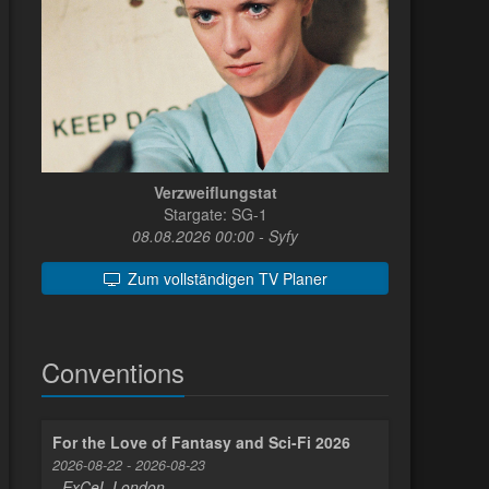
Verzweiflungstat
Stargate: SG-1
08.08.2026 00:00 - Syfy
Zum vollständigen TV Planer
Conventions
For the Love of Fantasy and Sci-Fi 2026
2026-08-22 - 2026-08-23
- ExCeL London -