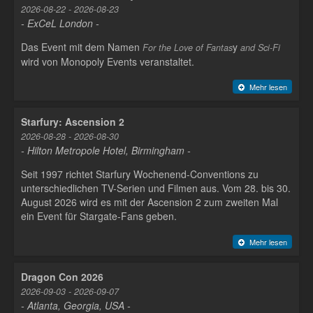
2026-08-22 - 2026-08-23
- ExCeL London -
Das Event mit dem Namen
y
For the Love of Fantas
and Sci-Fi
wird von Monopoly Events veranstaltet.
Mehr lesen
Starfury: Ascension 2
2026-08-28 - 2026-08-30
- Hilton Metropole Hotel, Birmingham -
Seit 1997 richtet Starfury Wochenend-Conventions zu
unterschiedlichen TV-Serien und Filmen aus. Vom 28. bis 30.
August 2026 wird es mit der Ascension 2 zum zweiten Mal
ein Event für Stargate-Fans geben.
Mehr lesen
Dragon Con 2026
2026-09-03 - 2026-09-07
- Atlanta, Georgia, USA -