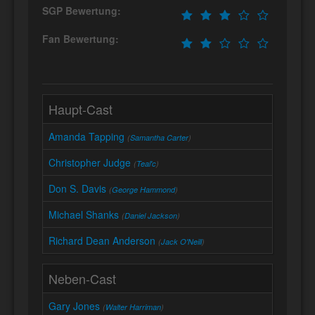
SGP Bewertung:
Fan Bewertung:
Haupt-Cast
Amanda Tapping
(
Samantha Carter
)
Christopher Judge
(
Teal'c
)
Don S. Davis
(
George Hammond
)
Michael Shanks
(
Daniel Jackson
)
Richard Dean Anderson
(
Jack O'Neill
)
Neben-Cast
Gary Jones
(
Walter Harriman
)