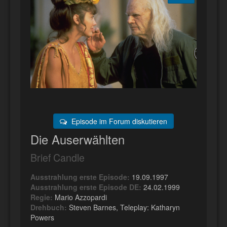
Episode im Forum diskutieren
Die Auserwählten
Brief Candle
Ausstrahlung erste Episode:
19.09.1997
Ausstrahlung erste Episode DE:
24.02.1999
Regie:
Mario Azzopardi
Drehbuch:
Steven Barnes, Teleplay: Katharyn
Powers