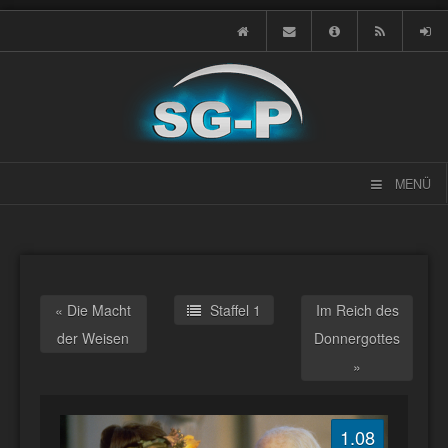
MENÜ
« Die Macht
Staffel 1
Im Reich des
der Weisen
Donnergottes
»
1.08