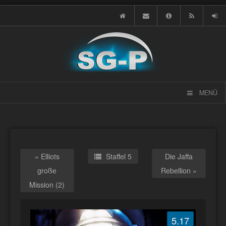
MENÜ
« Elliots
Staffel 5
Die Jaffa
große
Rebellion »
Mission (2)
5.17