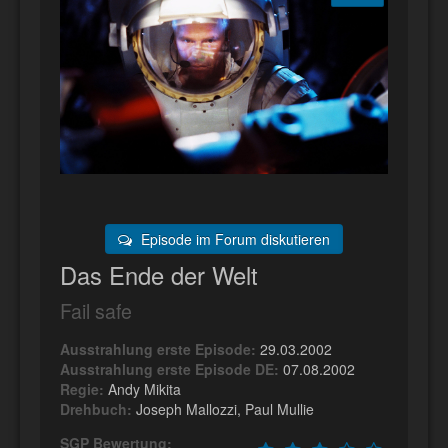
Episode im Forum diskutieren
Das Ende der Welt
Fail safe
Ausstrahlung erste Episode:
29.03.2002
Ausstrahlung erste Episode DE:
07.08.2002
Regie:
Andy Mikita
Drehbuch:
Joseph Mallozzi, Paul Mullie
SGP Bewertung: