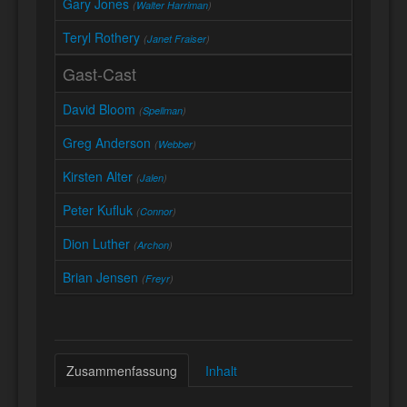
Gary Jones
(
Walter Harriman
)
Teryl Rothery
(
Janet Fraiser
)
Gast-Cast
David Bloom
(
Spellman
)
Greg Anderson
(
Webber
)
Kirsten Alter
(
Jalen
)
Peter Kufluk
(
Connor
)
Dion Luther
(
Archon
)
Brian Jensen
(
Freyr
)
Zusammenfassung
Inhalt