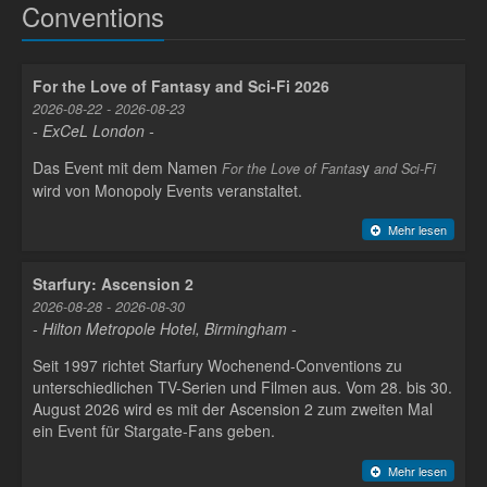
Conventions
For the Love of Fantasy and Sci-Fi 2026
2026-08-22 - 2026-08-23
- ExCeL London -
Das Event mit dem Namen
y
For the Love of Fantas
and Sci-Fi
wird von Monopoly Events veranstaltet.
Mehr lesen
Starfury: Ascension 2
2026-08-28 - 2026-08-30
- Hilton Metropole Hotel, Birmingham -
Seit 1997 richtet Starfury Wochenend-Conventions zu
unterschiedlichen TV-Serien und Filmen aus. Vom 28. bis 30.
August 2026 wird es mit der Ascension 2 zum zweiten Mal
ein Event für Stargate-Fans geben.
Mehr lesen