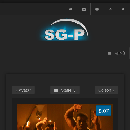
MENÜ
« Avatar
Staffel 8
Colson »
8.07