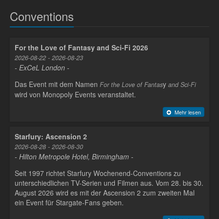
Conventions
For the Love of Fantasy and Sci-Fi 2026
2026-08-22 - 2026-08-23
- ExCeL London -
Das Event mit dem Namen
y
For the Love of Fantas
and Sci-Fi
wird von Monopoly Events veranstaltet.
Mehr lesen
Starfury: Ascension 2
2026-08-28 - 2026-08-30
- Hilton Metropole Hotel, Birmingham -
Seit 1997 richtet Starfury Wochenend-Conventions zu
unterschiedlichen TV-Serien und Filmen aus. Vom 28. bis 30.
August 2026 wird es mit der Ascension 2 zum zweiten Mal
ein Event für Stargate-Fans geben.