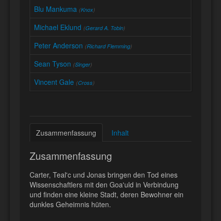
Blu Mankuma
(
Knox
)
Michael Eklund
(
Gerard A. Tobin
)
Peter Anderson
(
Richard Flemming
)
Sean Tyson
(
Singer
)
Vincent Gale
(
Cross
)
Zusammenfassung
Inhalt
Zusammenfassung
Carter, Teal'c und Jonas bringen den Tod eines
Wissenschaftlers mit den Goa'uld in Verbindung
und finden eine kleine Stadt, deren Bewohner ein
dunkles Geheimnis hüten.