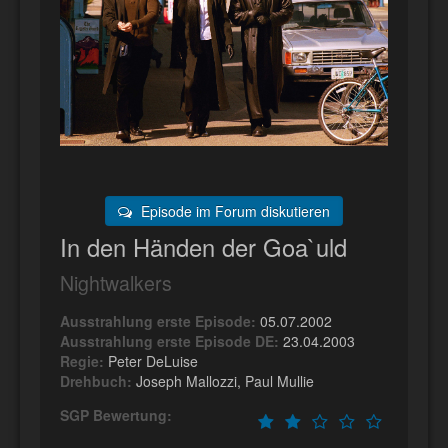
Episode im Forum diskutieren
In den Händen der Goa`uld
Nightwalkers
Ausstrahlung erste Episode:
05.07.2002
Ausstrahlung erste Episode DE:
23.04.2003
Regie:
Peter DeLuise
Drehbuch:
Joseph Mallozzi, Paul Mullie
SGP Bewertung: