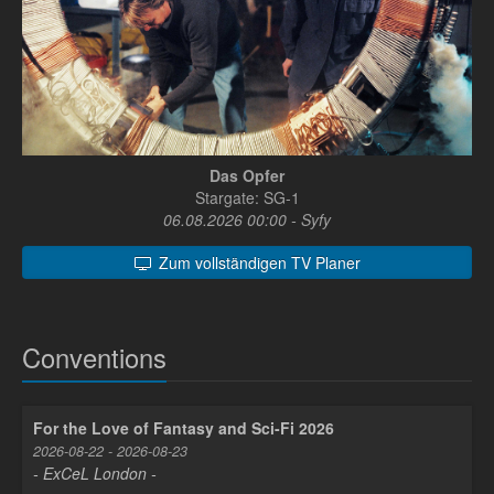
Das Opfer
Stargate: SG-1
06.08.2026 00:00 - Syfy
Zum vollständigen TV Planer
Conventions
For the Love of Fantasy and Sci-Fi 2026
2026-08-22 - 2026-08-23
- ExCeL London -