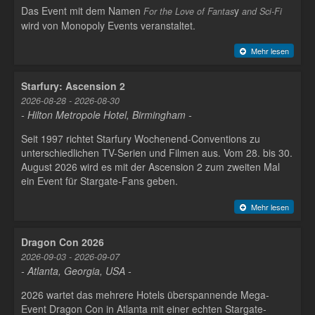
Das Event mit dem Namen
y
For the Love of Fantas
and Sci-Fi
wird von Monopoly Events veranstaltet.
Mehr lesen
Starfury: Ascension 2
2026-08-28 - 2026-08-30
- Hilton Metropole Hotel, Birmingham -
Seit 1997 richtet Starfury Wochenend-Conventions zu
unterschiedlichen TV-Serien und Filmen aus. Vom 28. bis 30.
August 2026 wird es mit der Ascension 2 zum zweiten Mal
ein Event für Stargate-Fans geben.
Mehr lesen
Dragon Con 2026
2026-09-03 - 2026-09-07
- Atlanta, Georgia, USA -
2026 wartet das mehrere Hotels überspannende Mega-
Event Dragon Con in Atlanta mit einer echten Stargate-