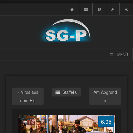
MENÜ
« Virus aus
Staffel 6
Am Abgrund
dem Eis
»
6.05