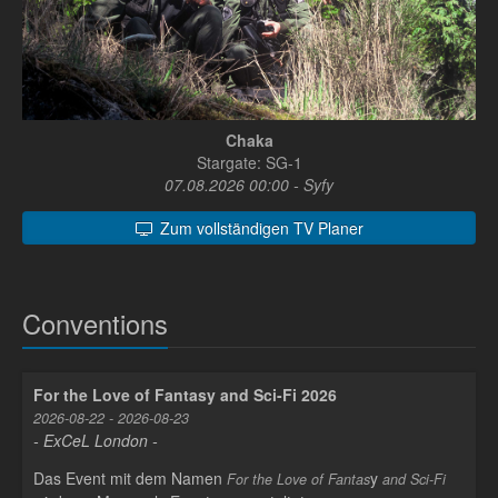
Chaka
Stargate: SG-1
07.08.2026 00:00 - Syfy
Zum vollständigen TV Planer
Conventions
For the Love of Fantasy and Sci-Fi 2026
2026-08-22 - 2026-08-23
- ExCeL London -
Das Event mit dem Namen
y
For the Love of Fantas
and Sci-Fi