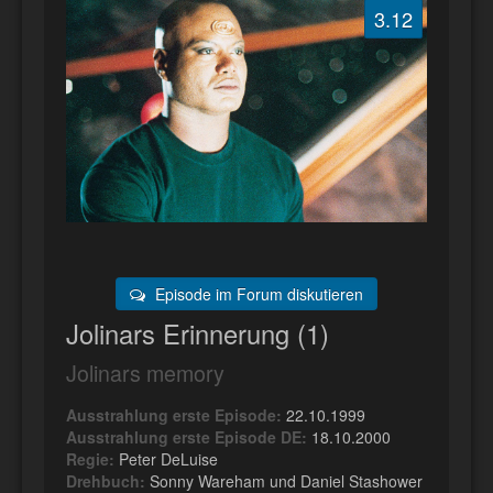
3.12
Episode im Forum diskutieren
Jolinars Erinnerung (1)
Jolinars memory
Ausstrahlung erste Episode:
22.10.1999
Ausstrahlung erste Episode DE:
18.10.2000
Regie:
Peter DeLuise
Drehbuch:
Sonny Wareham und Daniel Stashower