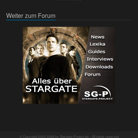
Weiter zum Forum
© Copyright 2003-2026 by Stargate-Project.de - All rights reserved