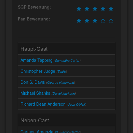
SGP Bewertung:
Fan Bewertung:
Haupt-Cast
Amanda Tapping
(
Samantha Carter
)
Christopher Judge
(
Teal'c
)
Don S. Davis
(
George Hammond
)
Michael Shanks
(
Daniel Jackson
)
Richard Dean Anderson
(
Jack O'Neill
)
Neben-Cast
Carmen Argenziano
(
Jacob Carter
)