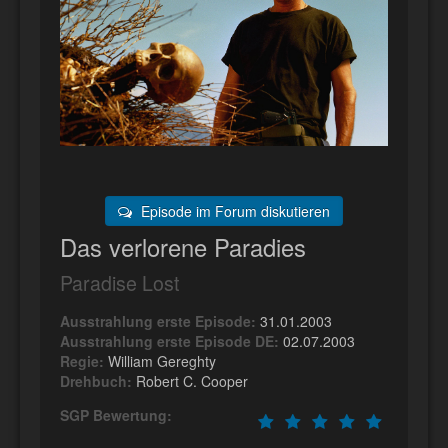
Episode im Forum diskutieren
Das verlorene Paradies
Paradise Lost
Ausstrahlung erste Episode:
31.01.2003
Ausstrahlung erste Episode DE:
02.07.2003
Regie:
William Gereghty
Drehbuch:
Robert C. Cooper
SGP Bewertung: