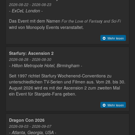
2026-08-22 - 2026-08-23
- ExCeL London -
Das Event mit dem Namen
y
For the Love of Fantas
and Sci-Fi
wird von Monopoly Events veranstaltet.
Mehr lesen
Starfury: Ascension 2
2026-08-28 - 2026-08-30
- Hilton Metropole Hotel, Birmingham -
Seit 1997 richtet Starfury Wochenend-Conventions zu
unterschiedlichen TV-Serien und Filmen aus. Vom 28. bis 30.
August 2026 wird es mit der Ascension 2 zum zweiten Mal
ein Event für Stargate-Fans geben.
Mehr lesen
Dragon Con 2026
2026-09-03 - 2026-09-07
- Atlanta, Georgia, USA -