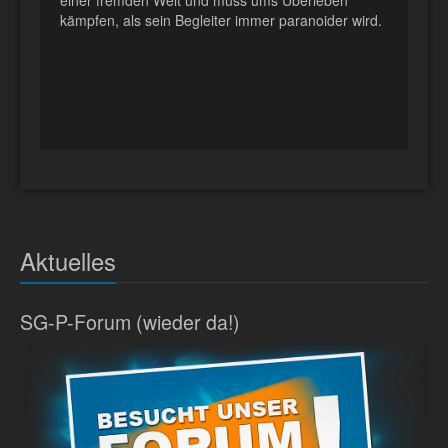
einer fremden Welt und muss ums Überleben
kämpfen, als sein Begleiter immer paranoider wird.
Aktuelles
SG-P-Forum (wieder da!)