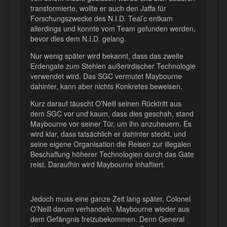
transformierte, wollte er auch den Jaffa für
Forschungszwecke des N.I.D. Teal’c entkam
allerdings und konnte vom Team gefunden werden,
bevor dies dem N.I.D. gelang.
Nur wenig später wird bekannt, dass das zweite
Erdengate zum Stehlen außerirdischer Technologie
verwendet wird. Das SGC vermutet Maybourne
dahinter, kann aber nichts Konkretes beweisen.
Kurz darauf täuscht O’Neill seinen Rücktritt aus
dem SGC vor und kaum, dass dies geschah, stand
Maybourne vor seiner Tür, um ihn anzuheuern. Es
wird klar, dass tatsächlich er dahinter steckt, und
seine eigene Organisation die Reisen zur illegalen
Beschaffung höherer Technologien durch das Gate
reist. Daraufhin wird Maybourne inhaftiert.
Jedoch muss eine ganze Zeit lang später, Colonel
O’Neill darum verhandeln, Maybourne wieder aus
dem Gefängnis freizubekommen. Denn General