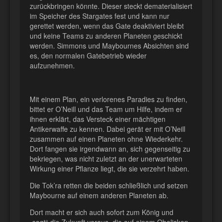
zurückbringen könnte. Dieser steckt dematerialisiert
im Speicher des Stargates fest und kann nur
gerettet werden, wenn das Gate deaktiviert bleibt
und keine Teams zu anderen Planeten geschickt
werden. Simmons und Maybournes Absichten sind
es, den normalen Gatebetrieb wieder
aufzunehmen.
Mit einem Plan, ein verlorenes Paradies zu finden,
bittet er O’Neill und das Team um Hilfe, indem er
ihnen erklärt, das Versteck einer mächtigen
Antikerwaffe zu kennen. Dabei gerät er mit O’Neill
zusammen auf einen Planeten ohne Wiederkehr.
Dort fangen sie irgendwann an, sich gegenseitig zu
bekriegen, was nicht zuletzt an der unerwarteten
Wirkung einer Pflanze liegt, die sie verzehrt haben.
Die Tok’ra retten die beiden schließlich und setzen
Maybourne auf einem anderen Planeten ab.
Dort macht er sich auch sofort zum König und
„sagt“ die Zukunft voraus, die auf einem Obelisken