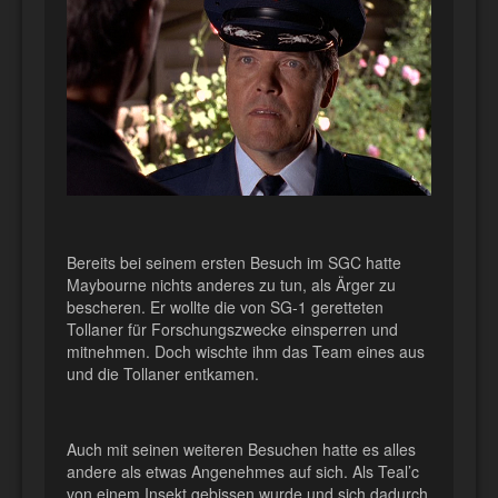
Bereits bei seinem ersten Besuch im SGC hatte
Maybourne nichts anderes zu tun, als Ärger zu
bescheren. Er wollte die von SG-1 geretteten
Tollaner für Forschungszwecke einsperren und
mitnehmen. Doch wischte ihm das Team eines aus
und die Tollaner entkamen.
Auch mit seinen weiteren Besuchen hatte es alles
andere als etwas Angenehmes auf sich. Als Teal’c
von einem Insekt gebissen wurde und sich dadurch