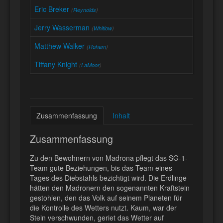
Eric Breker
(
Reynolds
)
Jerry Wasserman
(
Whitlow
)
Matthew Walker
(
Roham
)
Tiffany Knight
(
LaMoor
)
Zusammenfassung
Inhalt
Zusammenfassung
Zu den Bewohnern von Madrona pflegt das SG-1-
Team gute Beziehungen, bis das Team eines
Tages des Diebstahls bezichtigt wird. Die Erdlinge
hätten den Madronern den sogenannten Kraftstein
gestohlen, den das Volk auf seinem Planeten für
die Kontrolle des Wetters nutzt. Kaum, war der
Stein verschwunden, geriet das Wetter auf