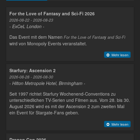
For the Love of Fantasy and Sci-Fi 2026
2026-08-22 - 2026-08-23
- ExCeL London -
Das Event mit dem Namen
y
For the Love of Fantas
and Sci-Fi
wird von Monopoly Events veranstaltet.
Mehr lesen
Starfury: Ascension 2
2026-08-28 - 2026-08-30
- Hilton Metropole Hotel, Birmingham -
Seit 1997 richtet Starfury Wochenend-Conventions zu
unterschiedlichen TV-Serien und Filmen aus. Vom 28. bis 30.
August 2026 wird es mit der Ascension 2 zum zweiten Mal
ein Event für Stargate-Fans geben.
Mehr lesen
Dragon Con 2026