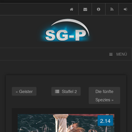
MENÜ
« Geister
Staffel 2
Die fünfte
Spezies »
2.14