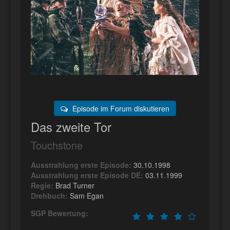
Episode im Forum diskutieren
Das zweite Tor
Touchstone
Ausstrahlung erste Episode:
30.10.1998
Ausstrahlung erste Episode DE:
03.11.1999
Regie:
Brad Turner
Drehbuch:
Sam Egan
SGP Bewertung: