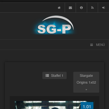
MENÜ
Staffel 1
Stargate
Origins 1x02
»
1.01