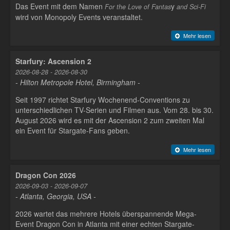
Das Event mit dem Namen
y
For the Love of Fantas
and Sci-Fi
wird von Monopoly Events veranstaltet.
Mehr lesen
Starfury: Ascension 2
2026-08-28 - 2026-08-30
- Hilton Metropole Hotel, Birmingham -
Seit 1997 richtet Starfury Wochenend-Conventions zu
unterschiedlichen TV-Serien und Filmen aus. Vom 28. bis 30.
August 2026 wird es mit der Ascension 2 zum zweiten Mal
ein Event für Stargate-Fans geben.
Mehr lesen
Dragon Con 2026
2026-09-03 - 2026-09-07
- Atlanta, Georgia, USA -
2026 wartet das mehrere Hotels überspannende Mega-
Event Dragon Con in Atlanta mit einer echten Stargate-