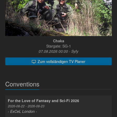
Chaka
Stargate: SG-1
07.08.2026 00:00 - Syfy
Zum vollständigen TV Planer
Conventions
For the Love of Fantasy and Sci-Fi 2026
2026-08-22 - 2026-08-23
- ExCeL London -