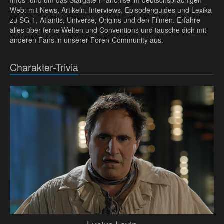
Infos rund um das Stargate-Franchise im deutschsprachigen
Web: mit News, Artikeln, Interviews, Episodenguides und Lexika
zu SG-1, Atlantis, Universe, Origins und den Filmen. Erfahre
alles über ferne Welten und Conventions und tausche dich mit
anderen Fans in unserer Foren-Community aus.
Charakter-Trivia