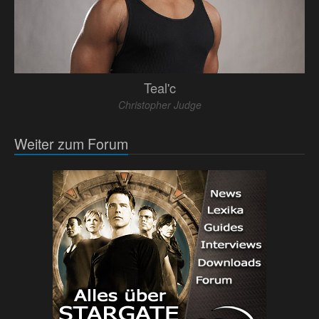
Teal'c
Christopher Judge
Weiter zum Forum