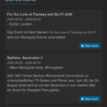
For the Love of Fantasy and Sci-Fi 2026
2026-08-22 - 2026-08-23
- ExCeL London -
Das Event mit dem Namen
y
For the Love of Fantas
and Sci-Fi
wird von Monopoly Events veranstaltet.
Mehr lesen
Starfury: Ascension 2
2026-08-28 - 2026-08-30
- Hilton Metropole Hotel, Birmingham -
Seit 1997 richtet Starfury Wochenend-Conventions zu
unterschiedlichen TV-Serien und Filmen aus. Vom 28. bis 30.
August 2026 wird es mit der Ascension 2 zum zweiten Mal
ein Event für Stargate-Fans geben.
Mehr lesen