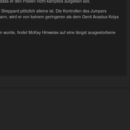
 dass er den Posten nicht kampflos aufgeben soll.
s Sheppard plötzlich alleine ist. Die Kontrollen des Jumpers
kann, wird er von keinem geringeren als dem Genii Acastus Kolya
wurde, findet McKay Hinweise auf eine längst ausgestorbene