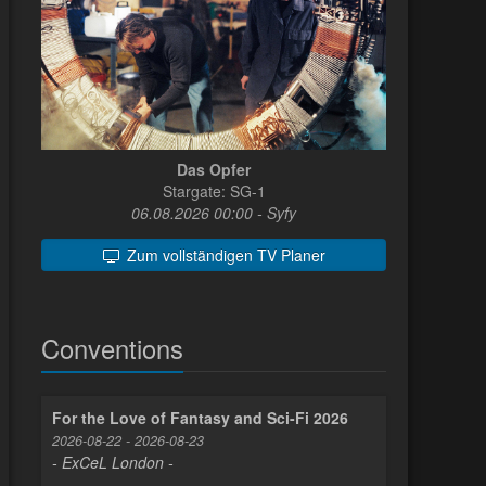
Das Opfer
Stargate: SG-1
06.08.2026 00:00 - Syfy
Zum vollständigen TV Planer
Conventions
For the Love of Fantasy and Sci-Fi 2026
2026-08-22 - 2026-08-23
- ExCeL London -