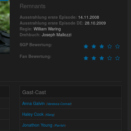
Remnants
Ausstrahlung erste Episode:
14.11.2008
Ausstrahlung erste Episode DE:
28.10.2009
Regie:
William Waring
Drehbuch:
Joseph Mallozzi
SGP Bewertung:
Fan Bewertung:
Gast-Cast
Anna Galvin
(
Vanessa Conrad
)
Haley Cook
(
Kiang
)
Jonathon Young
(
Parrish
)