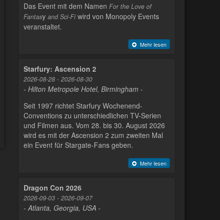
Das Event mit dem Namen
For the Love of
y
wird von Monopoly Events
Fantas
and Sci-Fi
veranstaltet.
Mehr lesen
Starfury: Ascension 2
2026-08-28 - 2026-08-30
- Hilton Metropole Hotel, Birmingham -
Seit 1997 richtet Starfury Wochenend-
Conventions zu unterschiedlichen TV-Serien
und Filmen aus. Vom 28. bis 30. August 2026
wird es mit der Ascension 2 zum zweiten Mal
ein Event für Stargate-Fans geben.
Mehr lesen
Dragon Con 2026
2026-09-03 - 2026-09-07
- Atlanta, Georgia, USA -