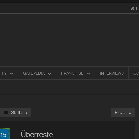
H
ITY
GATEPEDIA
FRANCHISE
INTERVIEWS
CO
Staffel 5
Eiszeit »
Überreste
.15