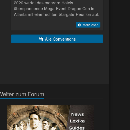
2026 wartet das mehrere Hotels
überspannende Mega-Event Dragon Con in
Atlanta mit einer echten Stargate-Reunion auf.
Mehr lesen
Alle Conventions
Weiter zum Forum