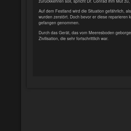
zurückkehren soll, spricht Dr. Conrad ihm Mut zu,
Auf dem Festland wird die Situation gefährlich, al
wurden zerstört. Doch bevor er diese reparieren 
gefangen genommen.
Durch das Gerät, das vom Meeresboden geborgen 
Zivilisation, die sehr fortschrittlich war.