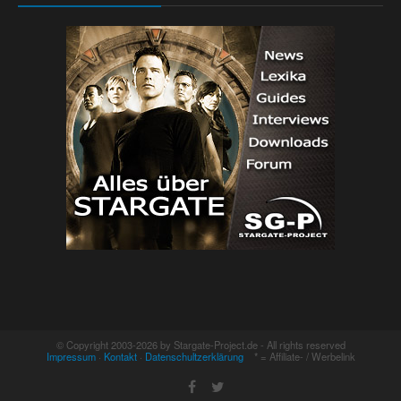
© Copyright 2003-2026 by Stargate-Project.de - All rights reserved
Impressum
·
Kontakt
·
Datenschultzerklärung
* = Affiliate- / Werbelink