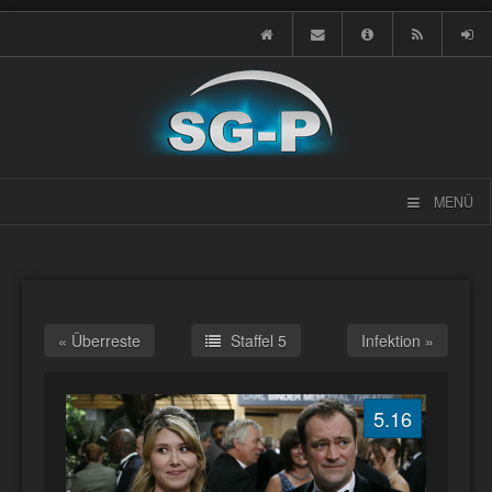
MENÜ
« Überreste
Staffel 5
Infektion »
5.16