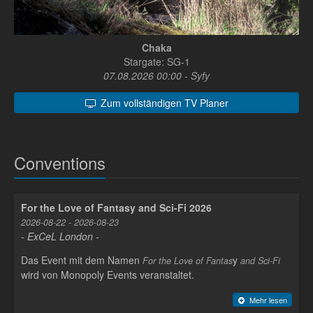
Chaka
Stargate: SG-1
07.08.2026 00:00 - Syfy
Zum vollständigen TV Planer
Conventions
For the Love of Fantasy and Sci-Fi 2026
2026-08-22 - 2026-08-23
- ExCeL London -
Das Event mit dem Namen
y
For the Love of Fantas
and Sci-Fi
wird von Monopoly Events veranstaltet.
Mehr lesen