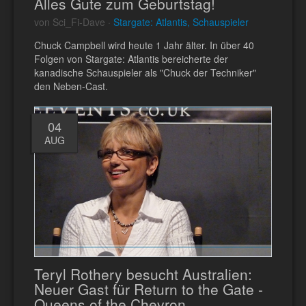
Alles Gute zum Geburtstag!
von Sci_Fi-Dave ·
Stargate: Atlantis, Schauspieler
Chuck Campbell wird heute 1 Jahr älter. In über 40
Folgen von Stargate: Atlantis bereicherte der
kanadische Schauspieler als "Chuck der Techniker"
den Neben-Cast.
04
AUG
Teryl Rothery besucht Australien:
Neuer Gast für Return to the Gate -
Queens of the Chevron