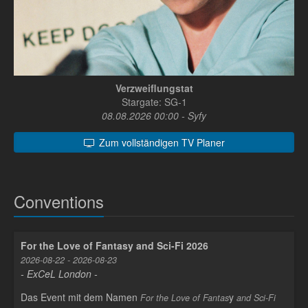
Verzweiflungstat
Stargate: SG-1
08.08.2026 00:00 - Syfy
Zum vollständigen TV Planer
Conventions
For the Love of Fantasy and Sci-Fi 2026
2026-08-22 - 2026-08-23
- ExCeL London -
Das Event mit dem Namen
y
For the Love of Fantas
and Sci-Fi