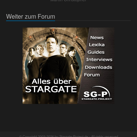
Weiter zum Forum
© Copyright 2003-2026 by Stargate-Project.de - All rights reserved