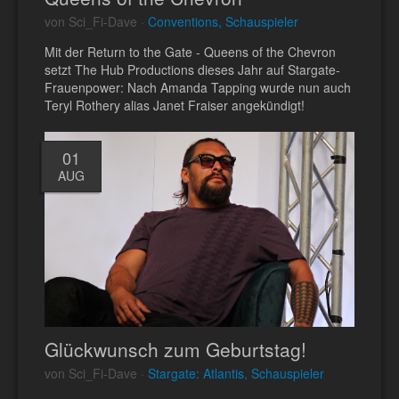
von Sci_Fi-Dave ·
Conventions, Schauspieler
Mit der Return to the Gate - Queens of the Chevron
setzt The Hub Productions dieses Jahr auf Stargate-
Frauenpower: Nach Amanda Tapping wurde nun auch
Teryl Rothery alias Janet Fraiser angekündigt!
01
AUG
Glückwunsch zum Geburtstag!
von Sci_Fi-Dave ·
Stargate: Atlantis, Schauspieler