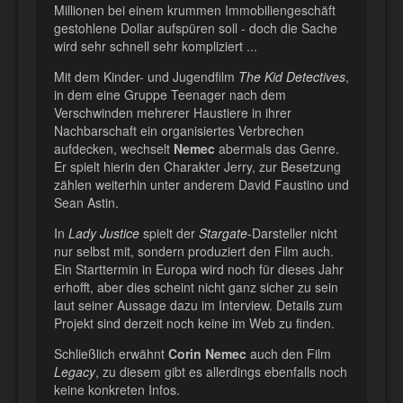
Millionen bei einem krummen Immobiliengeschäft
gestohlene Dollar aufspüren soll - doch die Sache
wird sehr schnell sehr kompliziert ...
Mit dem Kinder- und Jugendfilm
The Kid Detectives
,
in dem eine Gruppe Teenager nach dem
Verschwinden mehrerer Haustiere in ihrer
Nachbarschaft ein organisiertes Verbrechen
aufdecken, wechselt
Nemec
abermals das Genre.
Er spielt hierin den Charakter Jerry, zur Besetzung
zählen weiterhin unter anderem David Faustino und
Sean Astin.
In
Lady Justice
spielt der
Stargate
-Darsteller
nicht
nur selbst mit, sondern produziert den Film auch.
Ein Starttermin in Europa wird noch für dieses Jahr
erhofft, aber dies scheint nicht ganz sicher zu sein
laut seiner Aussage dazu im Interview. Details zum
Projekt sind derzeit noch keine im Web zu finden.
Schließlich erwähnt
Corin Nemec
auch den Film
Legacy
, zu diesem gibt es allerdings ebenfalls noch
keine konkreten Infos.