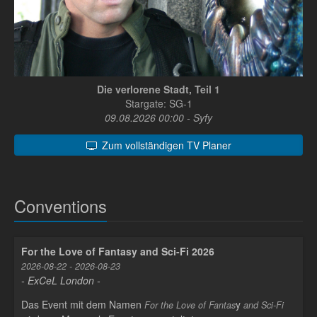
Die verlorene Stadt, Teil 1
Stargate: SG-1
09.08.2026 00:00 - Syfy
Zum vollständigen TV Planer
Conventions
For the Love of Fantasy and Sci-Fi 2026
2026-08-22 - 2026-08-23
- ExCeL London -
Das Event mit dem Namen
y
For the Love of Fantas
and Sci-Fi