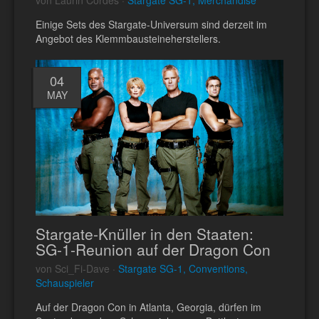
Einige Sets des Stargate-Universum sind derzeit im
Angebot des Klemmbausteineherstellers.
04
MAY
Stargate-Knüller in den Staaten:
SG-1-Reunion auf der Dragon Con
von Sci_Fi-Dave ·
Stargate SG-1, Conventions,
Schauspieler
Auf der Dragon Con in Atlanta, Georgia, dürfen im