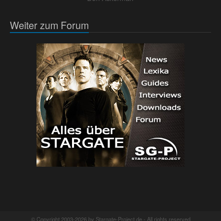
Weiter zum Forum
© Copyright 2003-2026 by Stargate-Project.de - All rights reserved