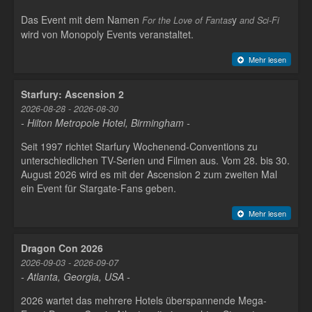
Das Event mit dem Namen
y
For the Love of Fantas
and Sci-Fi
wird von Monopoly Events veranstaltet.
Mehr lesen
Starfury: Ascension 2
2026-08-28 - 2026-08-30
- Hilton Metropole Hotel, Birmingham -
Seit 1997 richtet Starfury Wochenend-Conventions zu
unterschiedlichen TV-Serien und Filmen aus. Vom 28. bis 30.
August 2026 wird es mit der Ascension 2 zum zweiten Mal
ein Event für Stargate-Fans geben.
Mehr lesen
Dragon Con 2026
2026-09-03 - 2026-09-07
- Atlanta, Georgia, USA -
2026 wartet das mehrere Hotels überspannende Mega-