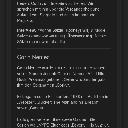
freuen, Corin zum Interview zu treffen. Wir
sprachen mit ihm über die Vergangenheit und
Zukunft von Stargate und seine kommenden
Projekte.
Interview:
Yvonne Sälzle (RodneysGirl) & Nicole
Sälzle (shadow-of-atlantis),
Übersetzung:
Nicole
Sälzle (shadow-of-atlantis)
Corin Nemec
Corin Nemec wurde am 05.11.1971 unter seinem
vollen Namen Joseph Charles Nemec IV in Little
Rock, Arkansas geboren. Seine Großmutter gab
ihm den Spitznamen „Corky“.
Er begann seine Filmkarriere 1988 mit Auftritten in
„Webster“, „Tucker: The Man and his Dream“,
sowie „Cadets“.
Es folgten weitere Filme sowie Gastauftritte in
Serien wie „NYPD Blue“ oder „Beverly Hills 90210“.