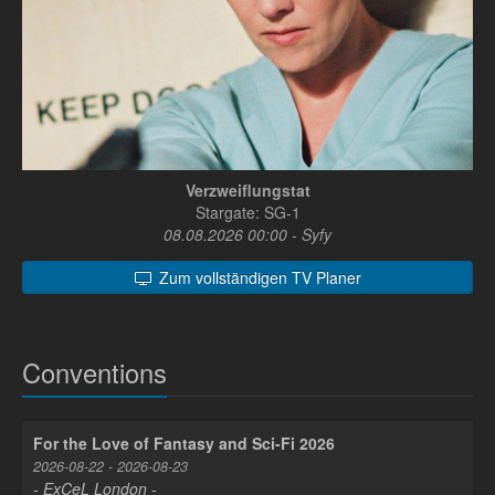
Verzweiflungstat
Stargate: SG-1
08.08.2026 00:00 - Syfy
Zum vollständigen TV Planer
Conventions
For the Love of Fantasy and Sci-Fi 2026
2026-08-22 - 2026-08-23
- ExCeL London -