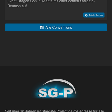
Event Dragon Con in Atlanta mit einer echten Stargate-
Reunion auf.
Mehr lesen
Alle Conventions
Seit über 10 Jahren ist Stargate-Project.de
die
Adresse für alle