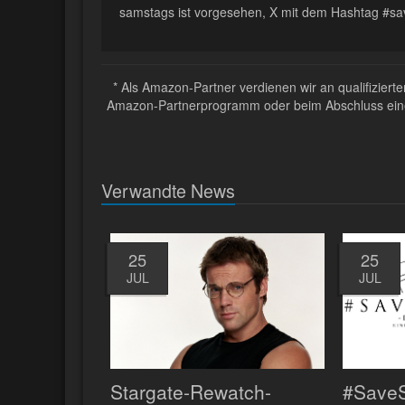
samstags ist vorgesehen, X mit dem Hashtag #s
* Als Amazon-Partner verdienen wir an qualifizier
Amazon-Partnerprogramm oder beim Abschluss eines 
Verwandte News
25
25
JUL
JUL
Stargate-Rewatch-
#SaveS