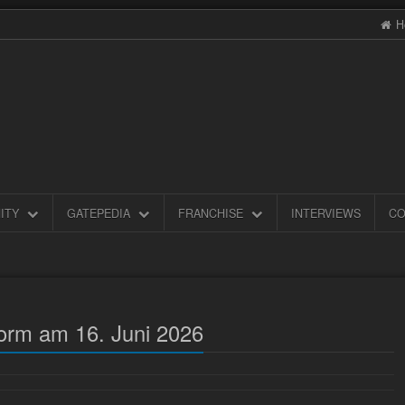
H
ITY
GATEPEDIA
FRANCHISE
INTERVIEWS
CO
orm am 16. Juni 2026