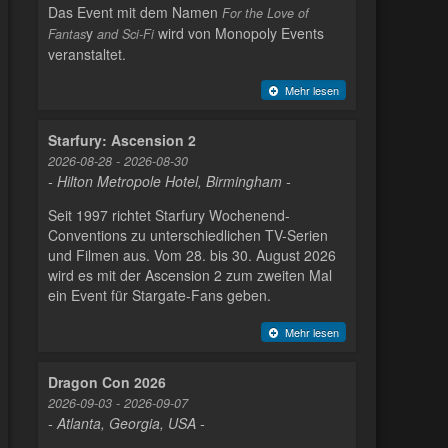
Das Event mit dem Namen
For the Love of
y
wird von Monopoly Events
Fantas
and Sci-Fi
veranstaltet.
Mehr lesen
Starfury: Ascension 2
2026-08-28 - 2026-08-30
- Hilton Metropole Hotel, Birmingham -
Seit 1997 richtet Starfury Wochenend-
Conventions zu unterschiedlichen TV-Serien
und Filmen aus. Vom 28. bis 30. August 2026
wird es mit der Ascension 2 zum zweiten Mal
ein Event für Stargate-Fans geben.
Mehr lesen
Dragon Con 2026
2026-09-03 - 2026-09-07
- Atlanta, Georgia, USA -