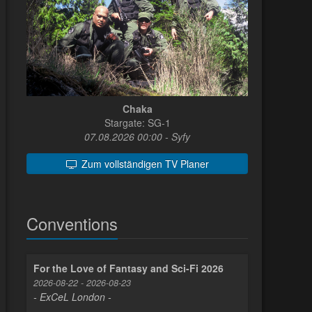
Chaka
Stargate: SG-1
07.08.2026 00:00 - Syfy
Zum vollständigen TV Planer
Conventions
For the Love of Fantasy and Sci-Fi 2026
2026-08-22 - 2026-08-23
- ExCeL London -