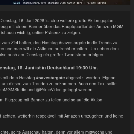
enstag, 16. Juni 2026 ist eine weitere große Aktion geplant.
lugzeug mit einem Banner über das Hauptquartier der Amazon MGM
 ist auch wichtig, online Präsenz zu zeigen.
e zum Ziel hatten, den Hashtag #savestargate in die Trends zu
gen und man will die Aktionen aufrecht erhalten. Um neben dem
also auch am Dienstag ein großer Tweetstorm erfolgen.
nstag, 16. Juni ist in Deutschland 19:30 Uhr.
ets mit dem Hashtag
#savestargate
abgesetzt werden. Eigene
, um diesen zum Trenden zu bekommen. Auch den Text sollte
onMGMStudio und @PrimeVideo getaggt werden.
om Flugzeug mit Banner zu teilen und so auf die Aktion
uf achten, weiterhin respektvoll mit Amazon umzugehen und keine
hte, sollte Ausschau halten, denn vor allem mittwochs und