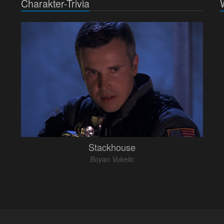
Charakter-Trivia
Stackhouse
Boyan Vukelic