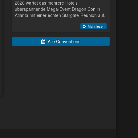
2026 wartet das mehrere Hotels
überspannende Mega-Event Dragon Con in
Atlanta mit einer echten Stargate-Reunion auf.
Mehr lesen
Alle Conventions