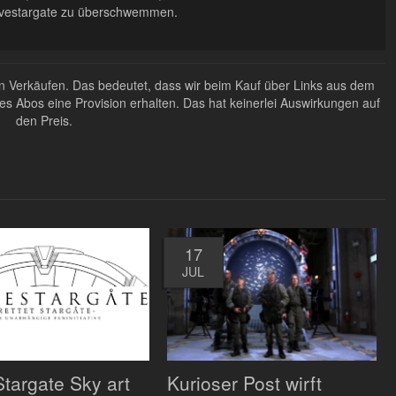
avestargate zu überschwemmen.
ten Verkäufen. Das bedeutet, dass wir beim Kauf über Links aus dem
Abos eine Provision erhalten. Das hat keinerlei Auswirkungen auf
den Preis.
17
JUL
targate Sky art
Kurioser Post wirft