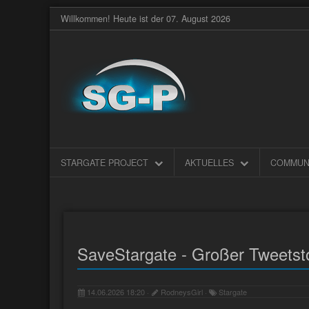
Willkommen! Heute ist der 07. August 2026
STARGATE PROJECT
AKTUELLES
COMMUN
SaveStargate - Großer Tweetst
14.06.2026 18:20 ·
RodneysGirl ·
Stargate