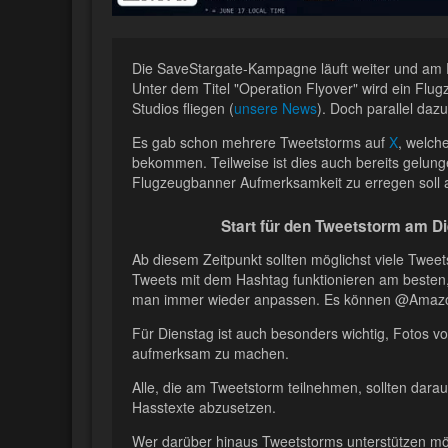
Die SaveStargate-Kampagne läuft weiter und am Di
Unter dem Titel "Operation Flyover" wird ein F
Studios fliegen (
unsere News
). Doch parallel dazu
Es gab schon mehrere Tweetstorms auf
X
, welch
bekommen. Teilweise ist dies auch bereits gelun
Flugzeugbanner Aufmerksamkeit zu erregen soll 
Start für den Tweetstorm am Die
Ab diesem Zeitpunkt sollten möglichst viele Twe
Tweets mit dem Hashtag funktionieren am besten
man immer wieder anpassen. Es können @Amaz
Für Dienstag ist auch besonders wichtig, Fotos v
aufmerksam zu machen.
Alle, die am Tweetstorm teilnehmen, sollten dara
Hasstexte abzusetzen.
Wer darüber hinaus Tweetstorms unterstützen möc