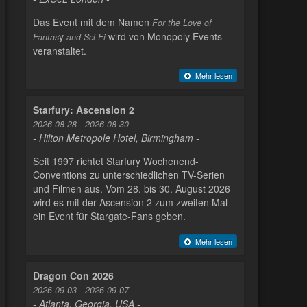
Das Event mit dem Namen
For the Love of
y
wird von Monopoly Events
Fantas
and Sci-Fi
veranstaltet.
Mehr lesen
Starfury: Ascension 2
2026-08-28 - 2026-08-30
- Hilton Metropole Hotel, Birmingham -
Seit 1997 richtet Starfury Wochenend-
Conventions zu unterschiedlichen TV-Serien
und Filmen aus. Vom 28. bis 30. August 2026
wird es mit der Ascension 2 zum zweiten Mal
ein Event für Stargate-Fans geben.
Mehr lesen
Dragon Con 2026
2026-09-03 - 2026-09-07
- Atlanta, Georgia, USA -