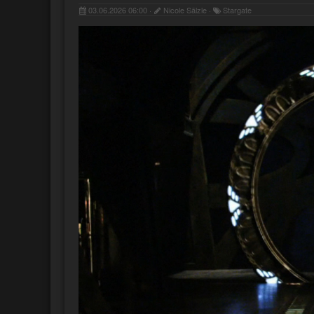
03.06.2026 06:00 ·
Nicole Sälzle ·
Stargate