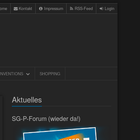
ome
Kontakt
Impressum
RSS-Feed
Login
NVENTIONS
SHOPPING
Aktuelles
SG-P-Forum (wieder da!)