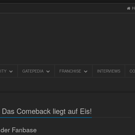
H
ITY
GATEPEDIA
FRANCHISE
INTERVIEWS
CO
: Das Comeback liegt auf Eis!
 der Fanbase