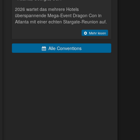
2026 wartet das mehrere Hotels
überspannende Mega-Event Dragon Con in
Atlanta mit einer echten Stargate-Reunion auf.
Mehr lesen
Alle Conventions