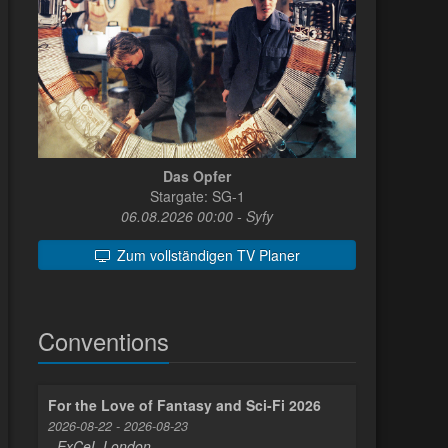
Das Opfer
Stargate: SG-1
06.08.2026 00:00 - Syfy
Zum vollständigen TV Planer
Conventions
For the Love of Fantasy and Sci-Fi 2026
2026-08-22 - 2026-08-23
- ExCeL London -