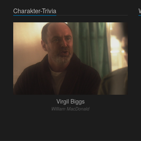
Charakter-Trivia
Virgil Biggs
William MacDonald