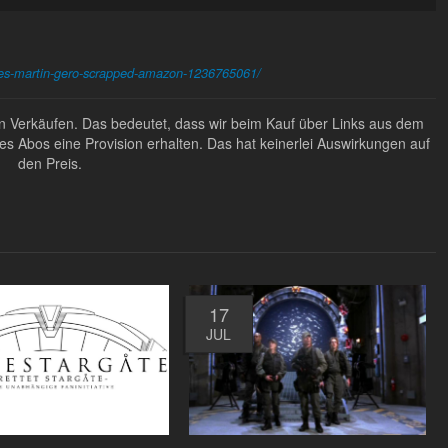
eries-martin-gero-scrapped-amazon-1236765061/
ten Verkäufen. Das bedeutet, dass wir beim Kauf über Links aus dem
Abos eine Provision erhalten. Das hat keinerlei Auswirkungen auf
den Preis.
17
JUL