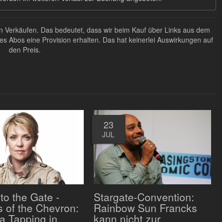
ten Verkäufen. Das bedeutet, dass wir beim Kauf über Links aus dem
Abos eine Provision erhalten. Das hat keinerlei Auswirkungen auf
den Preis.
23
JUL
to the Gate -
Stargate-Convention:
 of the Chevron:
Rainbow Sun Francks
 Tapping in
kann nicht zur