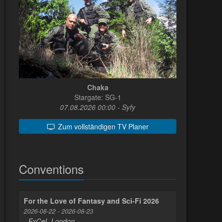
Chaka
Stargate: SG-1
07.08.2026 00:00 - Syfy
Zum vollständigen TV Planer
Conventions
For the Love of Fantasy and Sci-Fi 2026
2026-08-22 - 2026-08-23
- ExCeL London -