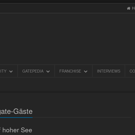
H
ITY
GATEPEDIA
FRANCHISE
INTERVIEWS
CO
gate-Gäste
f hoher See