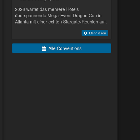
2026 wartet das mehrere Hotels
überspannende Mega-Event Dragon Con in
Atlanta mit einer echten Stargate-Reunion auf.
Mehr lesen
Alle Conventions