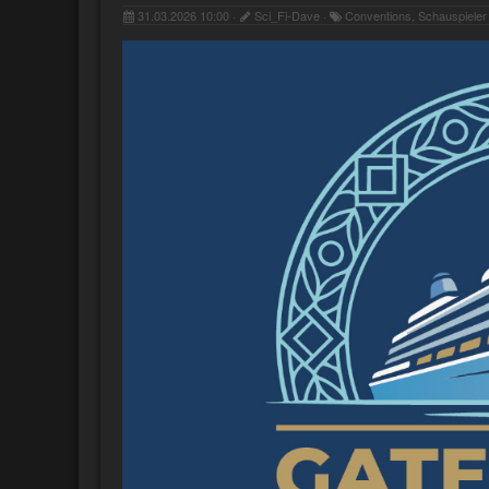
31.03.2026 10:00 ·
Sci_Fi-Dave ·
Conventions, Schauspieler