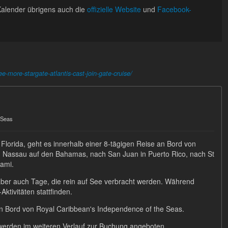
Kalender übrigens auch die
offizielle Website
und
Facebook-
-more-stargate-atlantis-cast-join-gate-cruise/
 Seas
, Florida, geht es innerhalb einer 8-tägigen Reise an Bord von
 Nassau auf den Bahamas, nach San Juan in Puerto Rico, nach St
iami.
aber auch Tage, die rein auf See verbracht werden. Während
ktivitäten stattfinden.
an Bord von Royal Caribbean's Independence of the Seas.
werden im weiteren Verlauf zur Buchung angeboten.