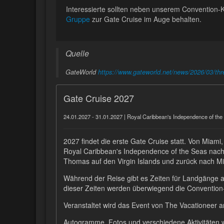
Interessierte sollten neben unserem Convention-
Gruppe
zur Gate Cruise im Auge behalten.
Quelle
GateWorld
https://www.gateworld.net/news/2026/03/three
Gate Cruise 2027
24.01.2027 - 31.01.2027 | Royal Caribbean's Independence of the
2027 findet die erste Gate Cruise statt. Von Miami
Royal Caribbean's Independence of the Seas nach
Thomas auf den Virgin Islands und zurück nach M
Während der Reise gibt es Zeiten für Landgänge 
dieser Zeiten werden überwiegend die Convention-A
Veranstaltet wird das Event von The Vacationeer 
Autogramme, Fotos und verschiedene Aktivitäten 