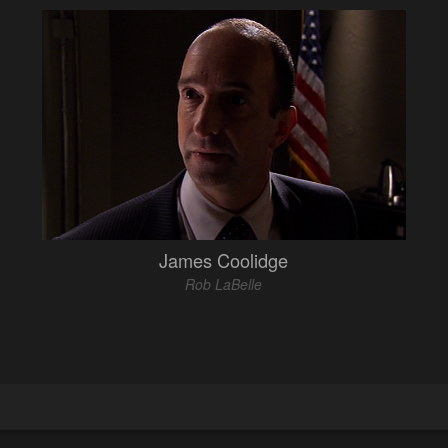
James Coolidge
Rob LaBelle