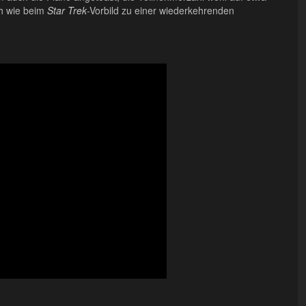
ch wie beim
Star Trek
-Vorbild zu einer wiederkehrenden