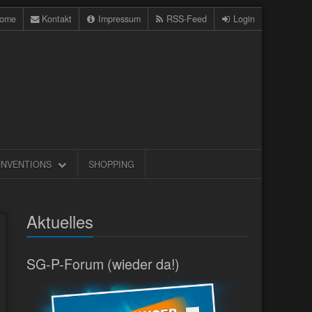
ome
Kontakt
Impressum
RSS-Feed
Login
NVENTIONS
SHOPPING
Aktuelles
SG-P-Forum (wieder da!)