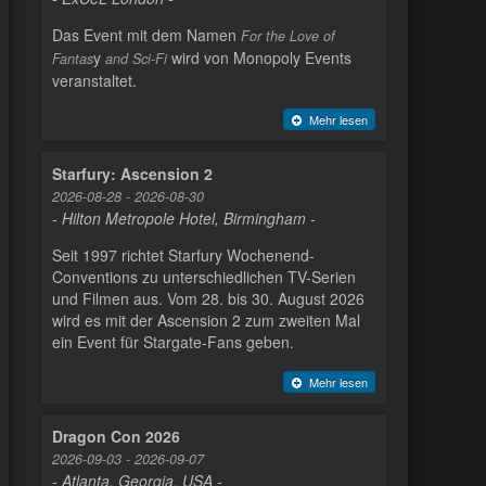
Das Event mit dem Namen
For the Love of
y
wird von Monopoly Events
Fantas
and Sci-Fi
veranstaltet.
Mehr lesen
Starfury: Ascension 2
2026-08-28 - 2026-08-30
- Hilton Metropole Hotel, Birmingham -
Seit 1997 richtet Starfury Wochenend-
Conventions zu unterschiedlichen TV-Serien
und Filmen aus. Vom 28. bis 30. August 2026
wird es mit der Ascension 2 zum zweiten Mal
ein Event für Stargate-Fans geben.
Mehr lesen
Dragon Con 2026
2026-09-03 - 2026-09-07
- Atlanta, Georgia, USA -