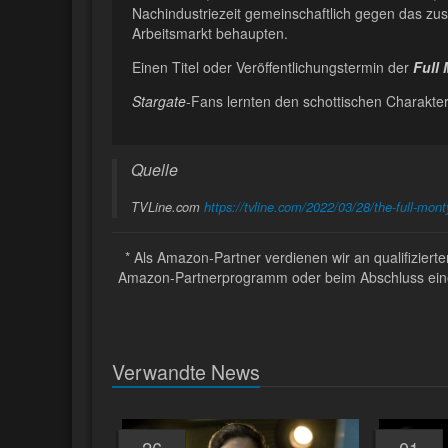
Nachindustriezeit gemeinschaftlich gegen das 
Arbeitsmarkt behaupten.
Einen Titel oder Veröffentlichungstermin der
Full
Stargate
-Fans lernten den schottischen Charakte
Quelle
TVLine.com
https://tvline.com/2022/03/28/the-full-mont
* Als Amazon-Partner verdienen wir an qualifizier
Amazon-Partnerprogramm oder beim Abschluss eines 
Verwandte News
26
01