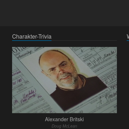
Charakter-Trivia
Alexander Britski
Doug McLean