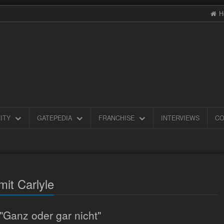
H
ITY
GATEPEDIA
FRANCHISE
INTERVIEWS
CO
mit Carlyle
"Ganz oder gar nicht"