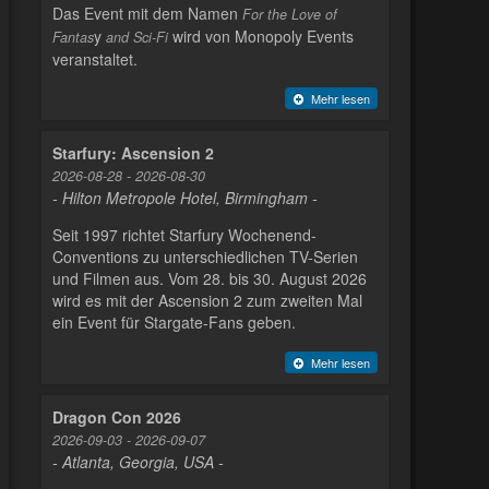
Das Event mit dem Namen
For the Love of
y
wird von Monopoly Events
Fantas
and Sci-Fi
veranstaltet.
Mehr lesen
Starfury: Ascension 2
2026-08-28 - 2026-08-30
- Hilton Metropole Hotel, Birmingham -
Seit 1997 richtet Starfury Wochenend-
Conventions zu unterschiedlichen TV-Serien
und Filmen aus. Vom 28. bis 30. August 2026
wird es mit der Ascension 2 zum zweiten Mal
ein Event für Stargate-Fans geben.
Mehr lesen
Dragon Con 2026
2026-09-03 - 2026-09-07
- Atlanta, Georgia, USA -