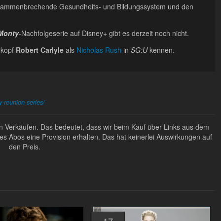
zusammenbrechende Gesundheits- und Bildungssystem und den
 Monty
-Nachfolgeserie auf Disney+ gibt es derzeit noch nicht.
rkopf
Robert Carlyle
als
Nicholas Rush
in
SG:U
kennen.
y-reunion-series/
ten Verkäufen. Das bedeutet, dass wir beim Kauf über Links aus dem
Abos eine Provision erhalten. Das hat keinerlei Auswirkungen auf
den Preis.
17