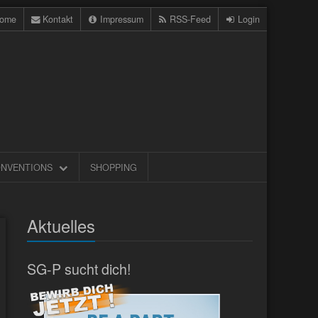
ome
Kontakt
Impressum
RSS-Feed
Login
NVENTIONS
SHOPPING
Aktuelles
SG-P sucht dich!