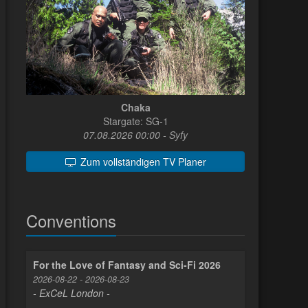
Chaka
Stargate: SG-1
07.08.2026 00:00 - Syfy
Zum vollständigen TV Planer
Conventions
For the Love of Fantasy and Sci-Fi 2026
2026-08-22 - 2026-08-23
- ExCeL London -