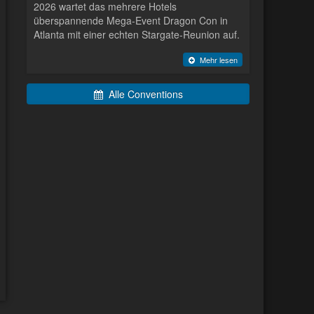
2026 wartet das mehrere Hotels
überspannende Mega-Event Dragon Con in
Atlanta mit einer echten Stargate-Reunion auf.
Mehr lesen
Alle Conventions