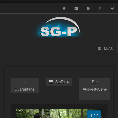
MENÜ
«
Staffel 4
Der
Quarantäne
Ausgestoßene
»
4.14