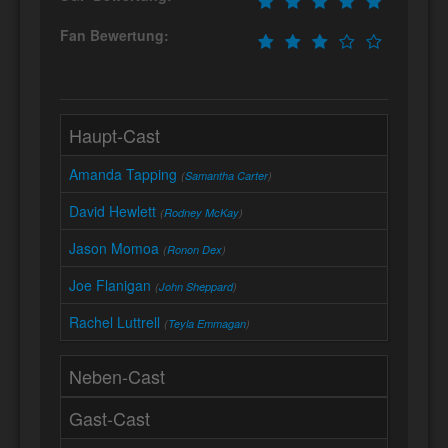
Fan Bewertung:
Haupt-Cast
Amanda Tapping
(
Samantha Carter
)
David Hewlett
(
Rodney McKay
)
Jason Momoa
(
Ronon Dex
)
Joe Flanigan
(
John Sheppard
)
Rachel Luttrell
(
Teyla Emmagan
)
Neben-Cast
Gast-Cast