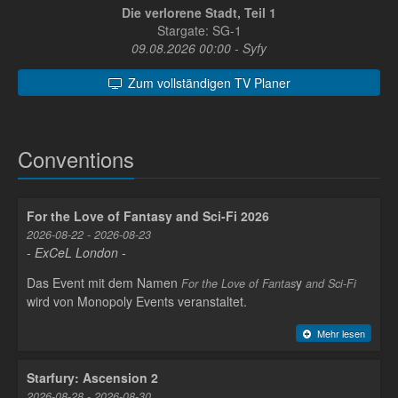
Die verlorene Stadt, Teil 1
Stargate: SG-1
09.08.2026 00:00 - Syfy
Zum vollständigen TV Planer
Conventions
For the Love of Fantasy and Sci-Fi 2026
2026-08-22 - 2026-08-23
- ExCeL London -
Das Event mit dem Namen
y
For the Love of Fantas
and Sci-Fi
wird von Monopoly Events veranstaltet.
Mehr lesen
Starfury: Ascension 2
2026-08-28 - 2026-08-30