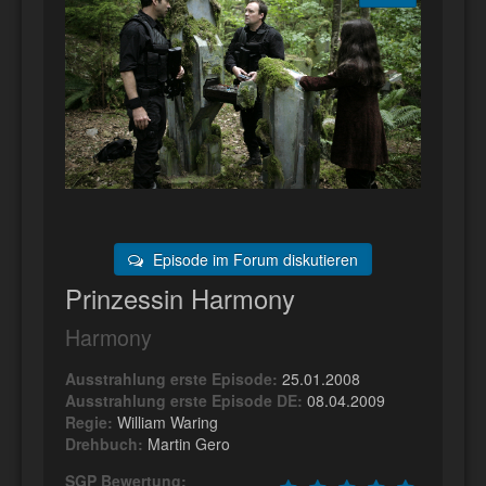
Episode im Forum diskutieren
Prinzessin Harmony
Harmony
Ausstrahlung erste Episode:
25.01.2008
Ausstrahlung erste Episode DE:
08.04.2009
Regie:
William Waring
Drehbuch:
Martin Gero
SGP Bewertung: