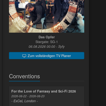
Das Opfer
Stargate: SG-1
06.08.2026 00:00 - Syfy
Zum vollständigen TV Planer
Conventions
For the Love of Fantasy and Sci-Fi 2026
2026-08-22 - 2026-08-23
- ExCeL London -