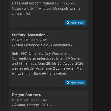
Das Event mit dem Namen
For the Love of
y
wird von Monopoly Events
Fantas
and Sci-Fi
veranstaltet.
Mehr lesen
Starfury: Ascension 2
2026-08-28 - 2026-08-30
- Hilton Metropole Hotel, Birmingham -
Seit 1997 richtet Starfury Wochenend-
Conventions zu unterschiedlichen TV-Serien
und Filmen aus. Vom 28. bis 30. August 2026
wird es mit der Ascension 2 zum zweiten Mal
ein Event für Stargate-Fans geben.
Mehr lesen
Dragon Con 2026
2026-09-03 - 2026-09-07
- Atlanta, Georgia, USA -