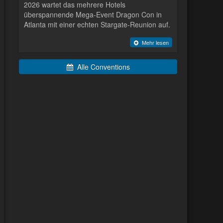
2026 wartet das mehrere Hotels
überspannende Mega-Event Dragon Con in
Atlanta mit einer echten Stargate-Reunion auf.
Mehr lesen
Alle Conventions