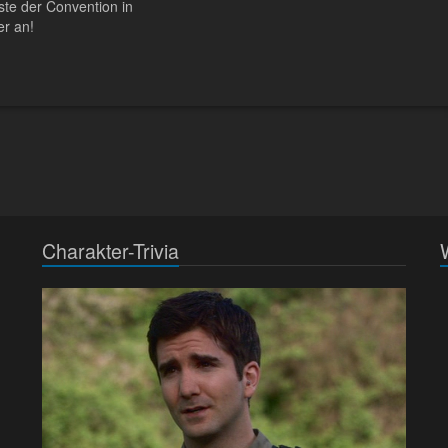
iste der Convention in
r an!
Charakter-Trivia