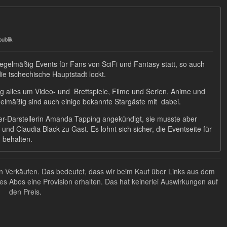
ublik
gelmäßig Events für Fans von SciFi und Fantasy statt, so auch
ie tschechische Hauptstadt lockt.
g alles um Video- und Brettspiele, Filme und Serien, Anime und
lmäßig sind auch einige bekannte Stargäste mit dabei.
r-Darstellerin Amanda Tapping angekündigt, sie musste aber
nd Claudia Black zu Gast. Es lohnt sich sicher, die Eventseite für
 behalten.
ten Verkäufen. Das bedeutet, dass wir beim Kauf über Links aus dem
Abos eine Provision erhalten. Das hat keinerlei Auswirkungen auf
den Preis.