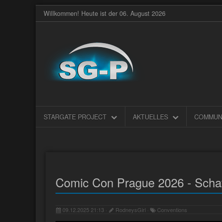
Willkommen! Heute ist der 06. August 2026
STARGATE PROJECT
AKTUELLES
COMMUN
Comic Con Prague 2026 - Scha
09.12.2025 21:13 ·
RodneysGirl ·
Conventions