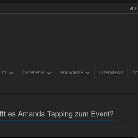
H
ITY
GATEPEDIA
FRANCHISE
INTERVIEWS
CO
fft es Amanda Tapping zum Event?