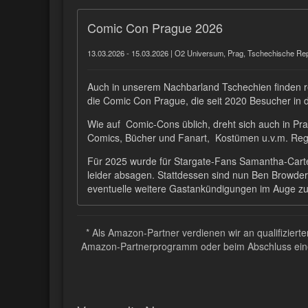
Comic Con Prague 2026
13.03.2026 - 15.03.2026 | O2 Universum, Prag, Tschechische Rep
Auch in unserem Nachbarland Tschechien finden re
die Comic Con Prague, die seit 2020 Besucher in d
Wie auf Comic-Cons üblich, dreht sich auch in Pra
Comics, Bücher und Fanart, Kostümen u.v.m. Rege
Für 2025 wurde für Stargate-Fans Samantha-Carte
leider absagen. Stattdessen sind nun Ben Browder u
eventuelle weitere Gastankündigungen im Auge zu
* Als Amazon-Partner verdienen wir an qualifizier
Amazon-Partnerprogramm oder beim Abschluss eines 